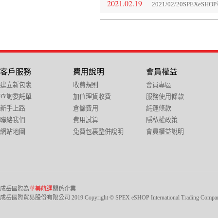
2021.02.19
2021/02/20SPEX
客戶服務
費用說明
會員權益
建立新包裹
收費規則
會員專區
查詢委託單
加值理貨收費
服務使用條款
新手上路
倉儲費用
託運條款
聯絡我們
費用試算
隱私權政策
網站地圖
免費包裏整併說明
會員權益說明
成岳國際為
華美航運
關係企業
成岳國際貿易股份有限公司 2019 Copyright © SPEX eSHOP International Trading Company Ltd