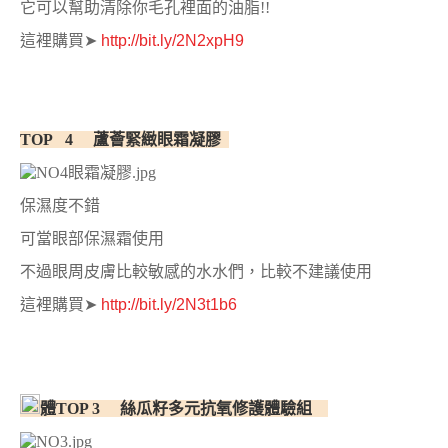
它可以幫助清除你毛孔裡面的油脂!!
這裡購買
➤
http://bit.ly/2N2xpH9
TOP 4 蘆薈緊緻眼霜凝膠
保濕度不錯
可當眼部保濕霜使用
不過眼周皮膚比較敏感的水水們，比較不建議使用
這裡購買
➤
http://bit.ly/2N3t1b6
體TOP 3 絲瓜籽多元抗氧修護體驗組