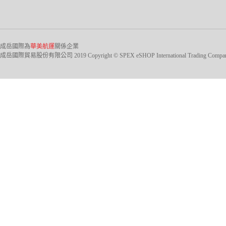
成岳國際為
華美航運
關係企業
成岳國際貿易股份有限公司 2019 Copyright © SPEX eSHOP International Trading Company Ltd