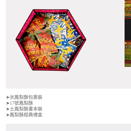
➤米鳳梨酥包裹裝
➤17號鳳梨酥
➤土鳳梨酥書本裝
➤鳳梨酥經典禮盒