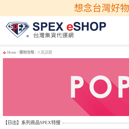
想念台灣好物
Home
/
購物攻略
/ 人氣話題
【日出】系列商品SPEX特搜