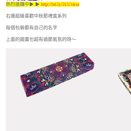
熱烈搶購中▶ ▶
http://bit.ly/2LUxksa
右邊超級喜歡中秋節禮盒系列
每個包裝都有自己的名字
上面的圖畫也超有過節氣氛的呀～