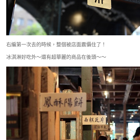
右編第一次去的時候，整個被店面震懾住了！
冰淇淋好吃外～還有超華麗的商品在後頭～～