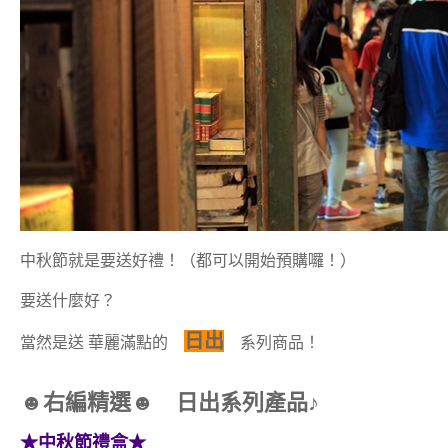
中秋節就是要送好禮！（都可以開始預購囉！）
要送什麼好？
日出
當然是送 華麗滿點的
系列商品！
☻右編精選☻ 日出系列產品♪
★中秋節禮盒★