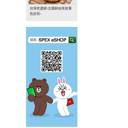
台灣老婆餅/太陽餅由來故事
告訴你~