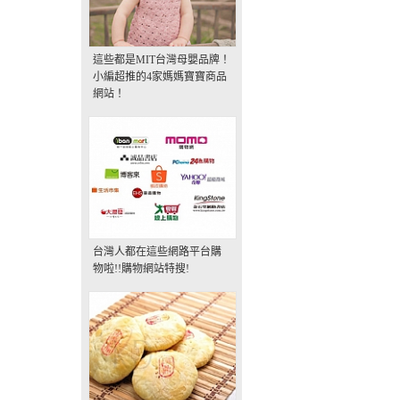
這些都是MIT台灣母嬰品牌！
小編超推的4家媽媽寶寶商品
網站！
台灣人都在這些網路平台購
物啦!!購物網站特搜!