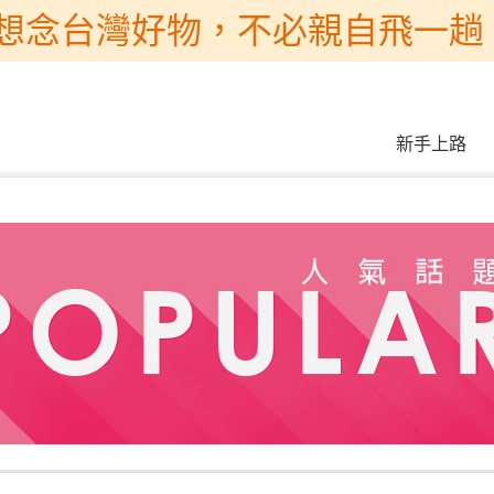
想念台灣好物，不必親自飛一趟 
新手上路