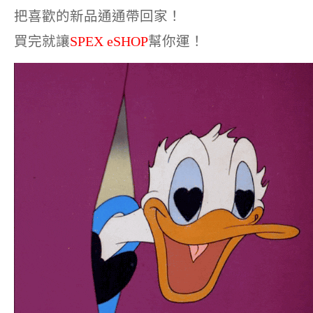
把喜歡的新品通通帶回家！
買完就讓
SPEX eSHOP
幫你運！