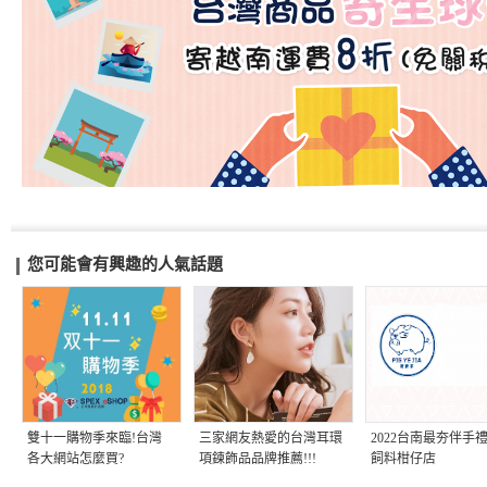
您可能會有興趣的人氣話題
雙十一購物季來臨!台灣
三家網友熱愛的台灣耳環
2022台南最夯伴手禮
各大網站怎麼買?
項鍊飾品品牌推薦!!!
飼料柑仔店