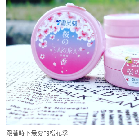
跟著時下最夯的櫻花季