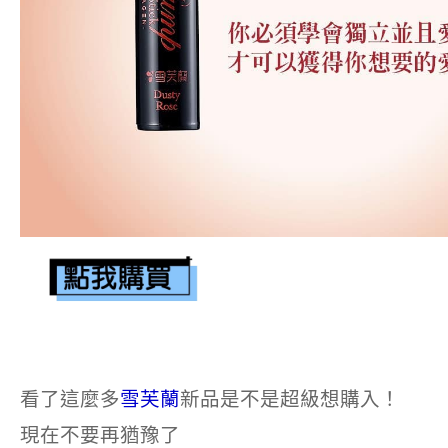
看了這麼多
雪芙蘭
新品是不是超級想購入！
現在不要再猶豫了