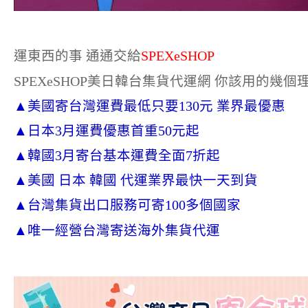
運東西的事 通通交給
SPEXeSHOP
SPEXeSHOP美日韓台集貨代運網 你該用的幾個
▲美國寄台灣運費最低只要130元 業界最優惠
▲日本3月運費優惠首重50元起
▲韓國3月寄台基本運費全面7折起
▲美國 日本 韓國 代運業界最快一天到貨
▲台灣集貨出口服務可寄100多個國家
▲唯一經營台灣寄送海外集貨代運