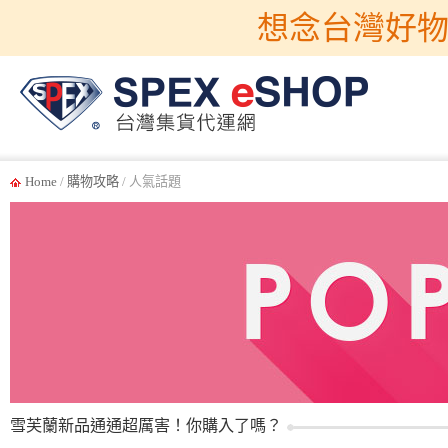
想念台灣好物
Home
/
購物攻略
/ 人氣話題
雪芙蘭新品通通超厲害！你購入了嗎？