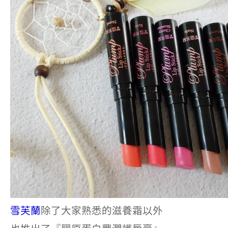
雪芙蘭
除了大家熟悉的滋養霜以外