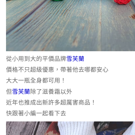
從小用到大的平價品牌
雪芙蘭
價格不只超級優惠，帶著他去哪都安心
大大一瓶全身都可用！
但
雪芙蘭
除了滋養霜以外
近年也推成出新許多超厲害商品！
快跟著小編一起看下去