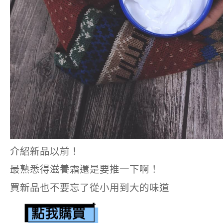
介紹新品以前！
最熟悉得滋養霜還是要推一下啊！
買新品也不要忘了從小用到大的味道