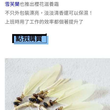
雪芙蘭
也推出櫻花滋養霜
不只外包裝漂亮，淡淡清香還可以保濕！
上班時用了工作的效率都個著提升了