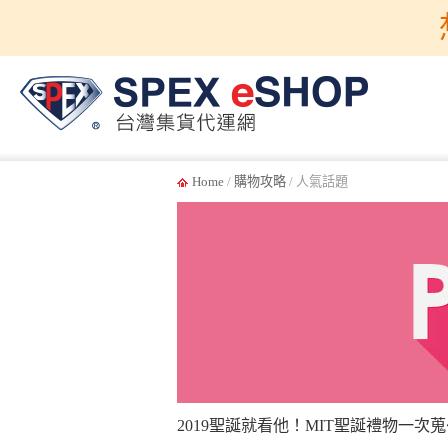
Home
/
購物攻略
/ 人氣話題
2019聖誕就看他！MIT聖誕禮物一次