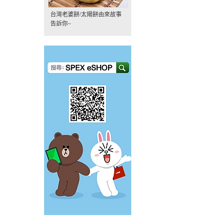
台灣老婆餅/太陽餅由來故事
告訴你~