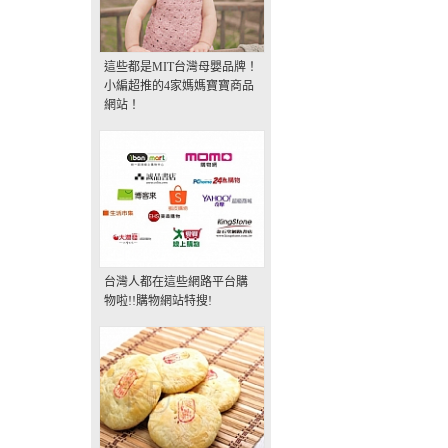
這些都是MIT台灣母嬰品牌！
小編超推的4家媽媽寶寶商品
網站！
台灣人都在這些網路平台購
物啦!!購物網站特搜!