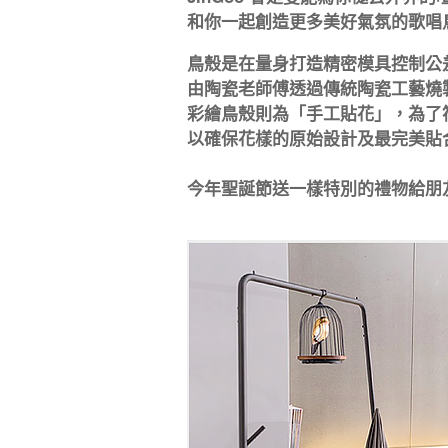
和你一起創造更多美好氣氛的歌唱
鳥殼是在量身打造精密模具控制公
由陶瓷老師傅透過傳統陶瓷工藝燒
彩繪鳥殼則為「手工貼花」，為了符
以確保花樣的原始設計及最完美貼
今年聖誕節送一樣特別的禮物給朋