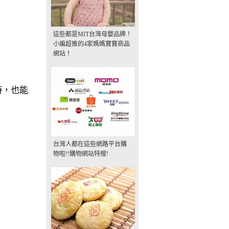
這些都是MIT台灣母嬰品牌！
小編超推的4家媽媽寶寶商品
網站！
時，也能
台灣人都在這些網路平台購
物啦!!購物網站特搜!