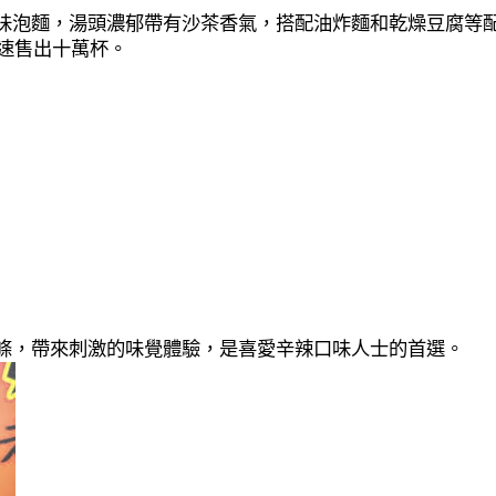
味泡麵，湯頭濃郁帶有沙茶香氣，搭配油炸麵和乾燥豆腐等
迅速售出十萬杯。
條，帶來刺激的味覺體驗，是喜愛辛辣口味人士的首選。