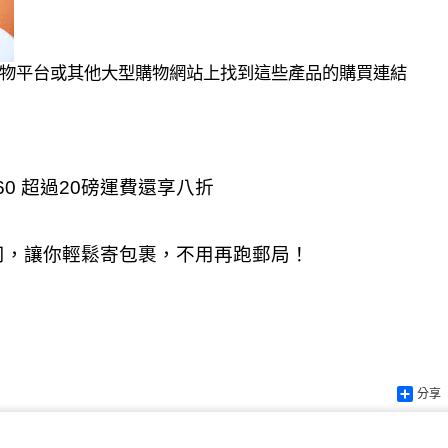
購物平台或其他大型購物網站上找到這些產品的購買連結
60 超過20磅運費還享八折
司，讓你輕鬆寄包裹，不用再跑郵局！
分享