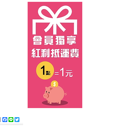
Facebook
Line
Twitter