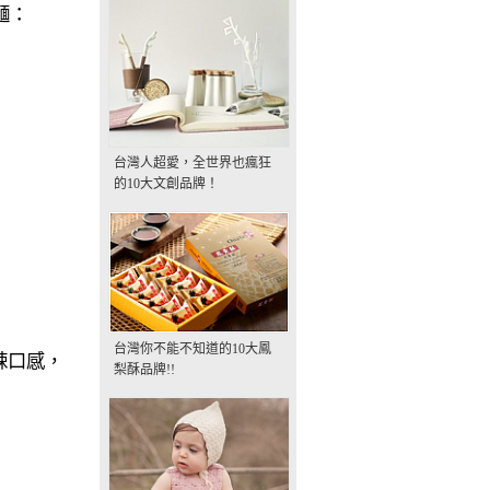
麵：
台灣人超愛，全世界也瘋狂
的10大文創品牌！
台灣你不能不知道的10大鳳
辣口感，
梨酥品牌!!