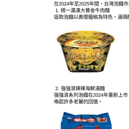
在2024年至2025年間，台灣
1. 統一滿漢大餐金牛肉麵
這款泡麵以黃燈籠椒為特色，湯頭
2. 強強滾辣辣海鮮湯麵
強強滾系列泡麵在2024年重新
喚起許多老饕的回憶。