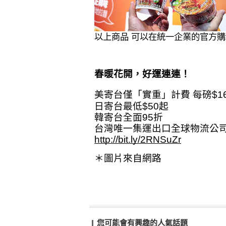
以上商品 可以在統一企業的官方
春暖花開，好運連連！
美寄台僅「實重」計費 每磅$1
日寄台最低$50起
韓寄台全面95折
台灣唯一集運出口全球物流公
http://bit.ly/2RNSuZr
＊圖片來自網路
您可能會有興趣的人氣話題