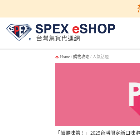
Home
/
購物攻略
/ 人氣話題
「顛覆味蕾！」2025台灣限定新口味