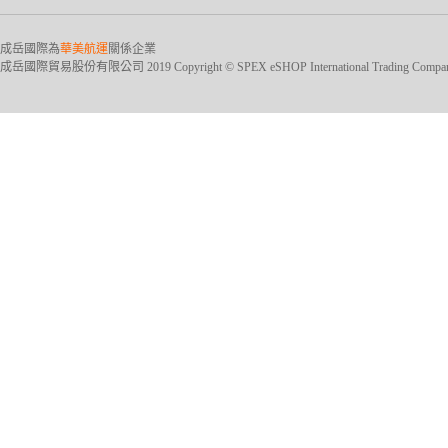
成岳國際為
華美航運
關係企業
成岳國際貿易股份有限公司 2019 Copyright © SPEX eSHOP International Trading Company Ltd