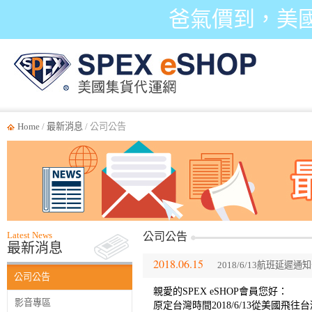
爸氣價到，美
Home
/
最新消息
/ 公司公告
Latest News
公司公告
最新消息
2018.06.15
2018/6/13航班延遲通
公司公告
親愛的SPEX eSHOP會員您好：
影音專區
原定台灣時間2018/6/13從美國飛