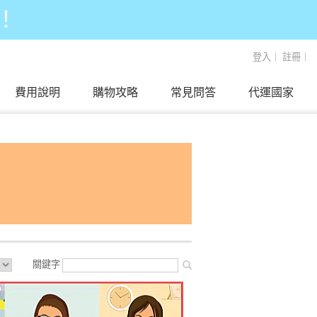
！
登入
｜
註冊
｜
費用說明
購物攻略
常見問答
代運國家
關鍵字