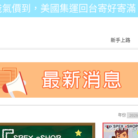
爸氣價到，美國集運回台寄好寄滿
新手上路
年份