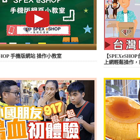
eSHOP 手機版網站 操作小教室
【SPEXeSH
上網輕鬆操作，