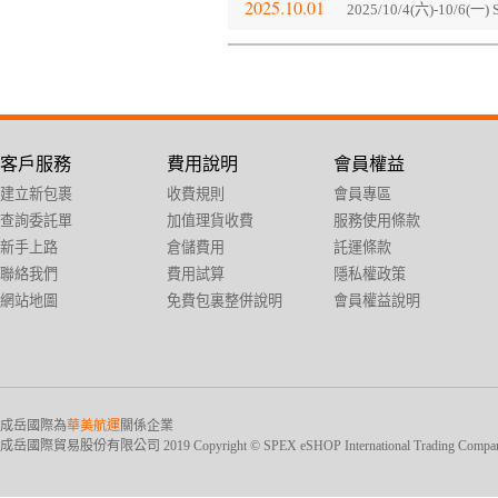
2025.10.01
2025/10/4(六)-10/
客戶服務
費用說明
會員權益
建立新包裹
收費規則
會員專區
查詢委託單
加值理貨收費
服務使用條款
新手上路
倉儲費用
託運條款
聯絡我們
費用試算
隱私權政策
網站地圖
免費包裏整併說明
會員權益說明
成岳國際為
華美航運
關係企業
成岳國際貿易股份有限公司 2019 Copyright © SPEX eSHOP International Trading Company Ltd