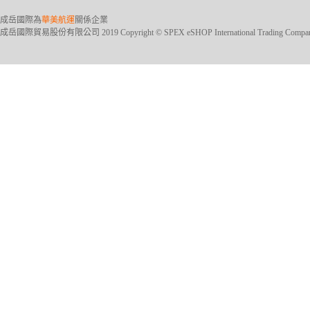
成岳國際為
華美航運
關係企業
成岳國際貿易股份有限公司 2019 Copyright © SPEX eSHOP International Trading Company Ltd