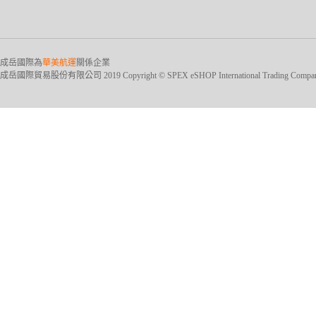
成岳國際為
華美航運
關係企業
成岳國際貿易股份有限公司 2019 Copyright © SPEX eSHOP International Trading Company Ltd