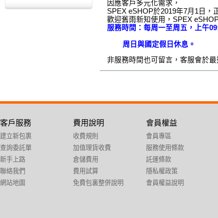
因應客戶多元化需求，
SPEX eSHOP於2019年7月1日
歡迎舊雨新知使用，
SPEX eSHO
服務時間：每周一至周五，上午09:30
	周日與國定假日休息。
非服務時間也可留言，客服會於最
客戶服務
費用說明
會員權益
建立新包裹
收費規則
會員專區
查詢委託單
加值理貨收費
服務使用條款
新手上路
倉儲費用
託運條款
聯絡我們
費用試算
隱私權政策
網站地圖
免費包裏整併說明
會員權益說明