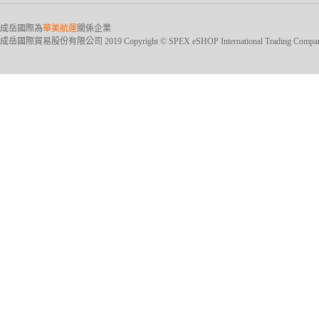
成岳國際為
華美航運
關係企業
成岳國際貿易股份有限公司 2019 Copyright © SPEX eSHOP International Trading Company Ltd