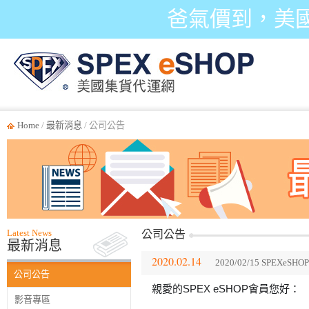
爸氣價到，美
Home
/
最新消息
/ 公司公告
Latest News
公司公告
最新消息
2020.02.14
2020/02/15 SPE
公司公告
親愛的SPEX eSHOP會員您好：
影音專區