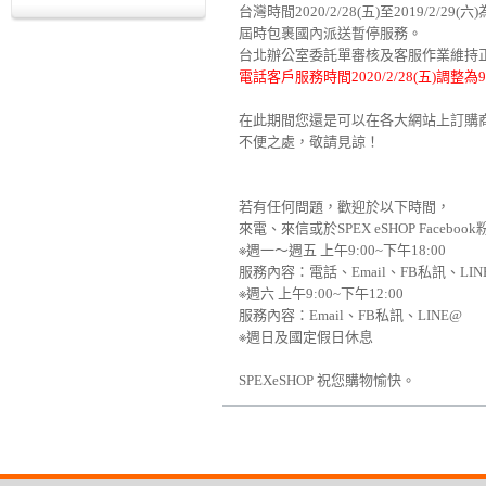
台灣時間2020/2/28(五)至2019/2/
屆時包裹國內派送暫停服務。
台北辦公室委託單審核及客服作業維持
電話客戶服務時間2020/2/28(五)調整為9
在此期間您還是可以在各大網站上訂購
不便之處，敬請見諒！
若有任何問題，歡迎於以下時間，
來電、來信或於SPEX eSHOP Face
※週一～週五 上午9:00~下午18:00
服務內容：電話、Email、FB私訊、LI
※週六 上午9:00~下午12:00
服務內容：Email、FB私訊、LINE@
※週日及國定假日休息
SPEXeSHOP 祝您購物愉快。