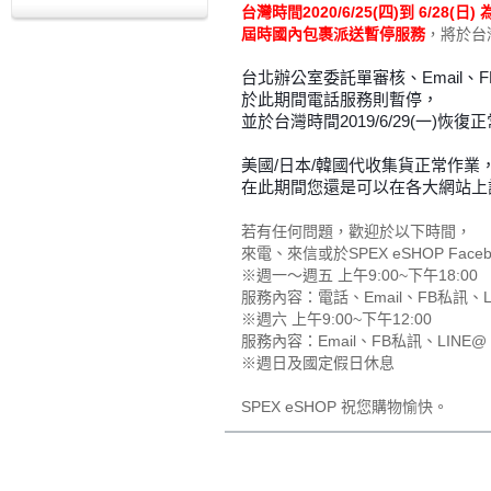
台灣時間2020/6/25(四)到 6/28
屆時國內包裹派送暫停服務
，將於台灣
台北辦公室委託單審核、Email、
於此期間電話服務則暫停，
並於台灣時間2019/6/29(一)恢復
美國/日本/韓國代收集貨正常作業
在此期間您還是可以在各大網站上
若有任何問題，歡迎於以下時間，
來電、來信或於SPEX eSHOP F
※週一～週五 上午9:00~下午18:00
服務內容：電話、Email、FB私訊、
※週六 上午9:00~下午12:00
服務內容：Email、FB私訊、LINE@
※週日及國定假日休息
SPEX eSHOP 祝您購物愉快。