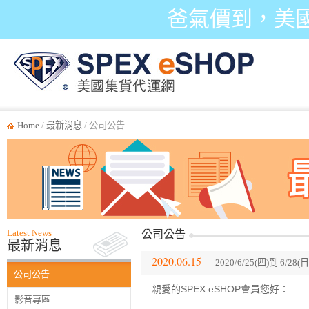
爸氣價到，美
Home
/
最新消息
/ 公司公告
Latest News
公司公告
最新消息
2020.06.15
2020/6/25(四)到 6
公司公告
親愛的SPEX eSHOP會員您好：
影音專區