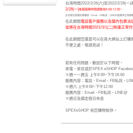
台灣時間2022/2/26(六)至2022/2/
2/28(一)
客服服務時間調整為9:00-12:00，
台北辦公室委託單審核、Email、FB私訊、LINE@皆維持正常服
在此期間
電話客戶服務以及
國內
包裹
派
並將在台灣時間2021/3/1(二)恢復正常
在此期間您還是可以在各大網站上訂購
不便之處，敬請見諒！
若有任何問題，歡迎於以下時間，
來電、來信或於SPEX eSHOP Fac
※週一～週五 上午9:00~下午18:00
服務內容：電話、Email、FB私訊、L
※週六 上午9:00~下午12:00
服務內容：Email、FB私訊、LINE@
※週日及國定假日休息
SPEXeSHOP 祝您購物愉快。