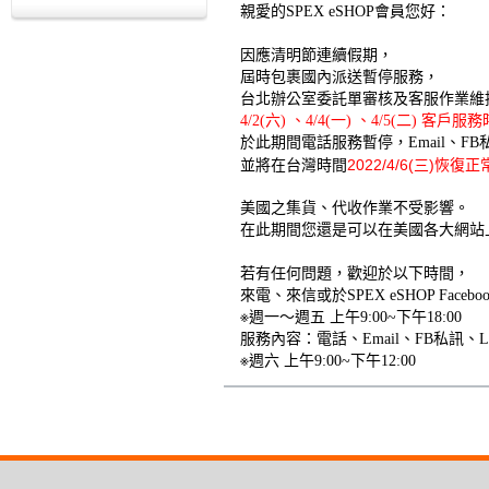
親愛的SPEX eSHOP會員您好：
因應清明節連續假期，
屆時包裹國內派送暫停服務，
台北辦公室委託單審核及客服作業維
4/2(六) 、4/4(一) 、4/5(二) 客戶
於此期間電話服務暫停
，
Email、
並將在台灣時間
2022/4/6(三)恢復
美國之集貨、代收作業不受影響。
在此期間您還是可以在
美國
各大網站
若有任何問題，歡迎於以下時間，
來電、來信或於SPEX eSHOP Fa
※週一～週五 上午9:00~下午18:00
服務內容：電話、Email、FB私訊、
※週六 上午9:00~下午12:00