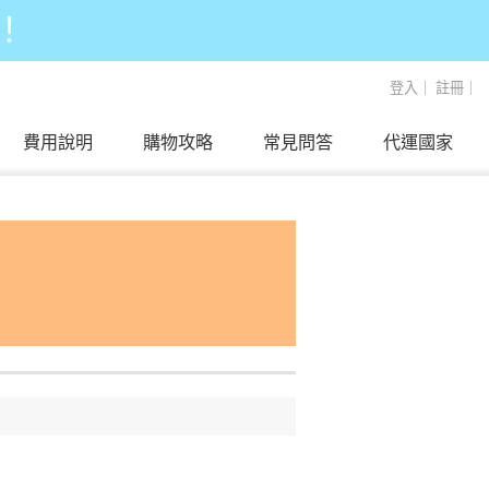
！
登入
｜
註冊
｜
費用說明
購物攻略
常見問答
代運國家