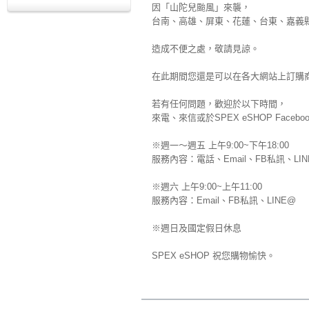
因「山陀兒颱風」來襲，
台南、高雄、屏東、花蓮
、台東
、嘉義
造成不便之處，敬請見諒。
在此期間您還是可以在各大網站上訂購
若有任何問題，歡迎於以下時間，
來電、來信或於SPEX eSHOP Fac
※週一～週五 上午9:00~下午18:00
服務內容：電話、Email、FB私訊、LIN
※週六 上午9:00~上午11:00
服務內容：Email、FB私訊、LINE@
※週日及國定假日休息
SPEX eSHOP 祝您購物愉快。