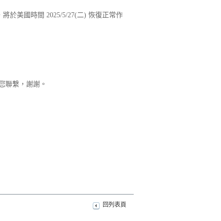
國時間 2025/5/27(二) 恢復正常作
速與您聯繫，謝謝。
回列表頁