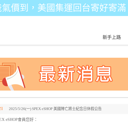
爸氣價到，美國集運回台寄好寄滿
新手上路
21
2025/5/26(一) SPEX eSHOP 美國陣亡將士紀念日休假公告
EX eSHOP會員您好：