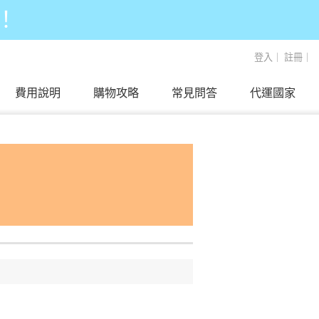
！
登入
｜
註冊
｜
費用說明
購物攻略
常見問答
代運國家