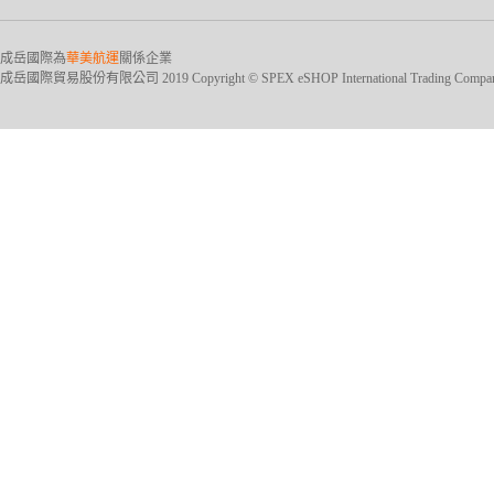
成岳國際為
華美航運
關係企業
成岳國際貿易股份有限公司 2019 Copyright © SPEX eSHOP International Trading Company Ltd