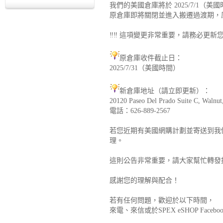
我們的美國倉庫將於 2025/7/1（
原倉庫即將關閉並進入搬遷過渡期，原地
‼️‼️ 這項變更非常重要，請務必更新您的
原倉庫收件截止日：
2025/7/31（美國時間）
新倉庫地址（請立即更新）：
20120 Paseo Del Prado Suite C, Walnut
電話：626-889-2567
若您近期有美國網購計劃並寄送到我
理。
這則公告非常重要，請大家幫忙轉發
感謝您的理解與配合！
若有任何問題，歡迎於以下時間，
來電、來信或於SPEX eSHOP Fa