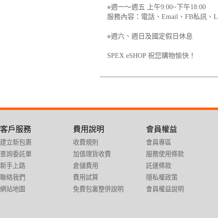
※週一～週五 上午9:00~下午18:00
服務內容：電話、Email、FB私訊、L
※週六、週日及國定假日休息
SPEX eSHOP 祝您購物愉快！
客戶服務
費用說明
會員權益
建立新包裹
收費規則
會員專區
查詢委託單
加值理貨收費
服務使用條款
新手上路
倉儲費用
託運條款
聯絡我們
費用試算
隱私權政策
網站地圖
免費包裏整併說明
會員權益說明