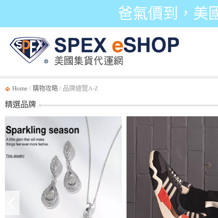
爸氣價到，美
Home
/
購物攻略
/ 品牌總覽A-Z
精選品牌