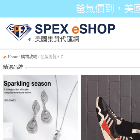
爸氣價到，美
Home
/
購物攻略
/ 品牌總覽A-Z
精選品牌