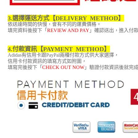
3.選擇運送方式【DELIVERY METHOD】
依送達時間的快慢，會有不同的運費價格。
填完資料後按下
「
REVIEW AND PAY
」
確認送出，進入付
4.付款資訊【PAYMENT METHOD】
Adidas有信用卡跟PayPal兩種付款方式供大家選擇，
信用卡付款資訊的填寫方式如附圖，
填寫完後按下「
CHECK OUT NOW
」驗證付款資訊後
就完成