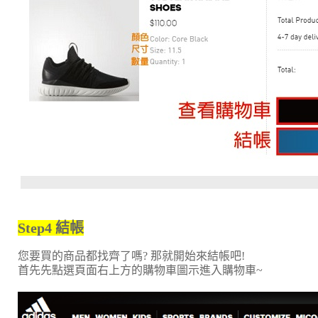
Step4
結帳
您要買的商品都找齊了嗎? 那就開始來結帳吧!
首先先點選頁面右上方的購物車圖示進入購物車~