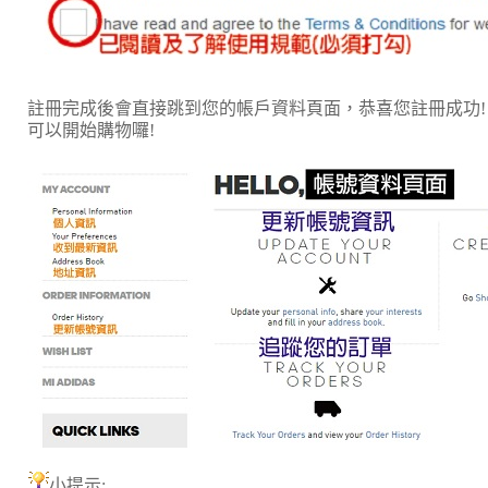
註冊完成後會直接跳到您的帳戶資料頁面，恭喜您註冊成功!
可以開始購物囉!
小提示: