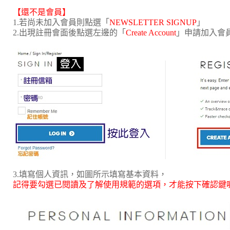
【還不是會員】
1.若尚未加入會員則點選「
NEWSLETTER SIGNUP
」
2.出現註冊會面後點選左邊的「
Create Account
」申請加入會
3.填寫個人資訊，如圖所示填寫基本資料，
記得要勾選已閱讀及了解使用規範的選項，才能按下確認鍵