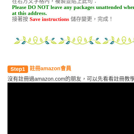
在右方文字格內，複製並貼上此句：
Please DO NOT leave any packages unattended when or
at this address.
接著按
Save instructions
儲存變更，完成！
註冊amazon會員
Step1
沒有註冊過amazon.com的朋友，可以先看看註冊教