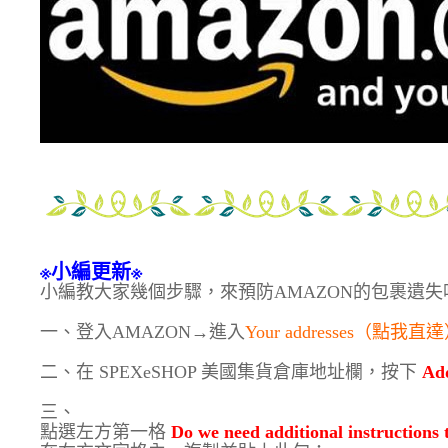
※小編更新※
小編教大家幾個步驟，來預防AMAZON的包裹遺失
一、登入AMAZON→進入
Your addresses（點我直
二、在 SPEXeSHOP 美國集貨倉庫地址欄，按下
Add
三、
點選左方第一格
Do we need additional instructions t