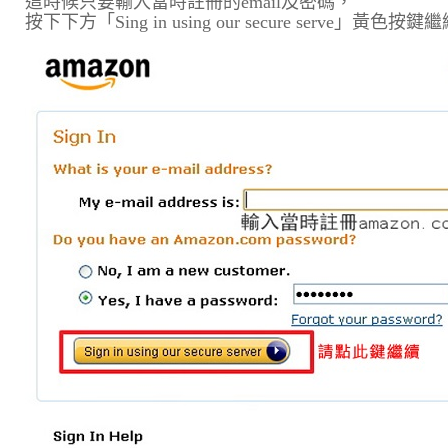
這時候只要輸入當時註冊的email及密碼，
按下下方「Sing in using our secure serve」黃色