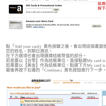
點「Add your card」黃色按鍵之後，會出現這
您的姓名、到期日資訊，
在下方選項也會出現選擇結帳幣值的部分。
若是要以【台幣】作為結帳單位，直接點選My card is in New
如果要以【美金】作為結帳單位，點選下方My card is in a di
最後再按下右邊的「Continue」黃色按鈕進行下一步