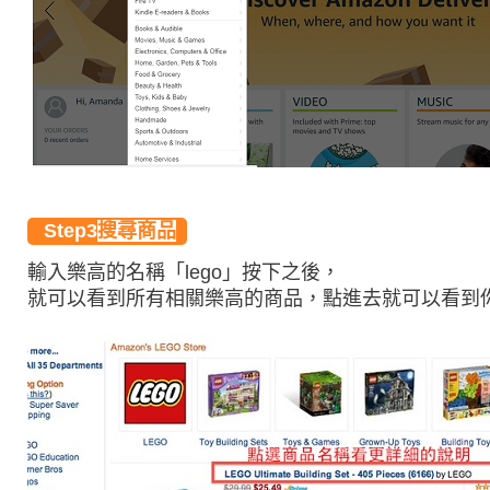
Step3
搜尋商品
輸入樂高的名稱「lego」按下之後，
就可以看到所有相關樂高的商品，點進去就可以看到