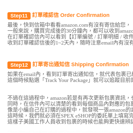
訂單確認信 Order Confirmation
Step11
最後，快到信箱中看看amazon.com有沒有寄信給您，
一般來說，購買完成後的30分鐘內，都可以收到amaz
在訂單確認信內可以看到【訂單編號 / 訂單明細 / 收
收到訂單確認信後的1~2天內，隨時注意email內有沒有
訂單寄出通知信 Shipping Confirmation
Step12
如果在email內，看到訂單寄出通知信，就代表包裹已
這個時候點選「Track Your Package」就可以追蹤
不過在這過程中，amazon若是有再次更新包裹資訊
同時，在信件內可以清楚的看到每個商品內對應的包
像是小編自己在訂購的過程中，就發現一張amazon
這時候，我們就必須在SPEX eSHOP的委託單上填
這樣子美國工作人員收到包裹的時候也能夠更快速辨