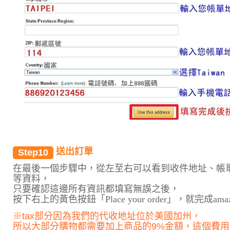
送出訂單
Step10
在最後一個步驟中，從左至右可以看到收件地址、帳
等資料，
只要確認這邊所有資訊都填寫無誤之後，
按下右上的黃色按鈕「Place your order」，就完成am
※tax部分因為我們的代收地址位於美國加州，
所以大部分購物都需要加上商品的9%金額，這個費