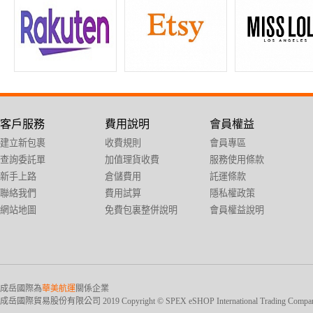
客戶服務
費用說明
會員權益
建立新包裹
收費規則
會員專區
查詢委託單
加值理貨收費
服務使用條款
新手上路
倉儲費用
託運條款
聯絡我們
費用試算
隱私權政策
網站地圖
免費包裏整併說明
會員權益說明
成岳國際為
華美航運
關係企業
成岳國際貿易股份有限公司 2019 Copyright © SPEX eSHOP International Trading Company Ltd