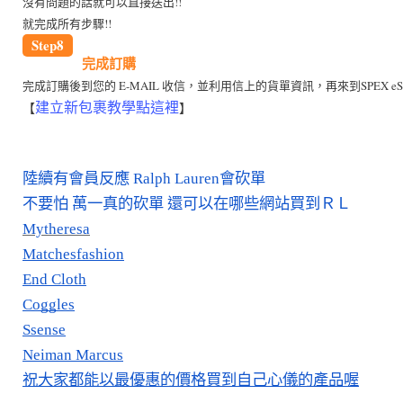
沒有問題的話就可以直接送出!!
就完成所有步驟!!
Step8
完成訂購
完成訂購後到您的 E-MAIL 收信，並利用信上的貨單資訊，再來到SPEX 
建立新包裹教學點這裡
【
】
陸續有會員反應 Ralph Lauren會砍單
不要怕 萬一真的砍單 還可以在哪些網站買到ＲＬ
Mytheresa
Matchesfashion
End Cloth
Coggles
Ssense
Neiman Marcus
祝大家都能以最優惠的價格買到自己心儀的產品喔