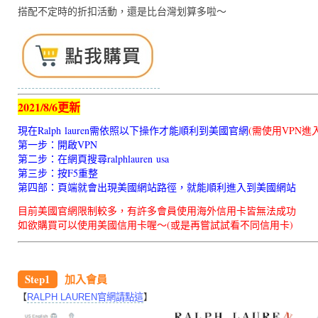
搭配不定時的折扣活動，還是比台灣划算多啦～
2021/8/6更新
現在Ralph lauren需依照以下操作才能順利到美國官網
(需使用VPN進入
第一步：開啟VPN
第二步：在網頁搜尋ralphlauren usa
第三步：按F5重整
第四部：頁端就會出現美國網站路徑，就能順利進入到美國網站
目前美國官網限制較多，有許多會員使用海外信用卡皆無法成功
如欲購買可以使用美國信用卡喔～(或是再嘗試試看不同信用卡)
Step1
加入會員
【
】
RALPH LAUREN
官網請點這