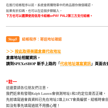
在進行結帳程序以前，系統會將購物車中的商品跟你做個確認，
如果有折扣碼，
也可以在這個步驟輸入，
下方也可以選擇使用信用卡結帳orPAY PAL2第三方支付結帳。
Step5
結帳程序：寄送地址確認
＞＞ 
按此取得美國倉庫代收地址
倉庫地址相關資訊，
請到SPEXeSHOP 新手上路的
「
」
頁面去
代收地址填寫資訊
*註一
這邊要請各位朋友們注意，
我們近來有發現Ralph Lauren會偵測地址1和2的定位是否正確，
先前填寫過會員資料已先在地址2填上ECT會員編號，結帳時會
如沒有事先填寫過就不用擔心喔！