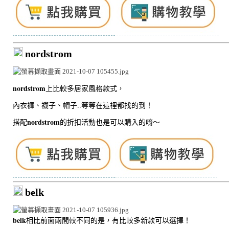
nordstrom
nordstrom
上比較多居家風格款式，
內衣褲、襪子、帽子..等等在這裡都找的到！
nordstrom
搭配
的折扣活動也是可以購入的唷～
belk
belk
相比前面兩間較不同的是，有比較多新款可以選擇！