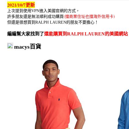
2021/10/7更新
上次提到使用VPN進入美國官網的方式，
許多朋友還是無法順利成功購買
(擋商業住址也擋海外信用卡)
但還是很想買到
RALPH LAUREN的朋友不要擔心！
編編幫大家找到了
還能購買到RALPH LAUREN的美國網站
macys百貨