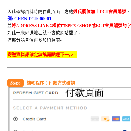
姓氏欄位加上ECT會員編號
因此確認資料時請在此頁面上方的
，
例: CHEN ECT000001
將ADDRESS LINE 2欄位中SPEXESHOP或ECT會員編號的
並
如此一來寄送地址就不會被網站擋了，
這部分請各位再多加留意唷~
寄送資料都確定無誤再點選下一步。
Step6
結帳程序：付款方式確認