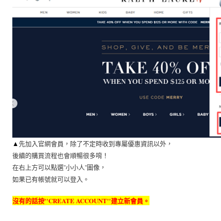
▲
先加入官網會員，除了不定時收到專屬優惠資訊以外，
後續的購買流程也會順暢很多唷！
在右上方可以點選''小小人''圖像，
如果已有帳號就可以登入。
沒有的話按''CREATE ACCOUNT''建立新會員。