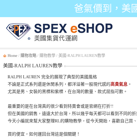
爸氣價到，美
Home
/
購物攻略
/ 購物教學 / 美國-RALPH LAUREN教學
美國-RALPH LAUREN教學
RALPH LAUREN 完全的展現了典型的美國風格
高貴氣息
不論是正式系列還是休閒系列，都洋溢著一股現代感的
。
尤其是男、女裝的黑標和紫標，在台灣的數量、款式屈指可數。
最重要的是在台灣真的很少看到特賣會或是官網在打折!!
但在美國的銷售，遠遠大於台灣，所以幾乎每天都可以看到不同的折
今天小編就來幫大家整理RL的購物教學，從今天開始，喜歡自己買、
買的便宜，如何運回台灣這是個關鍵！