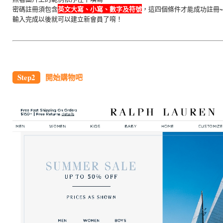
英文大寫、小寫、數字及符號
密碼註冊須包含
，這四個條件才能成功註冊~
輸入完成以後就可以建立新會員了唷！
Step2
開始購物吧