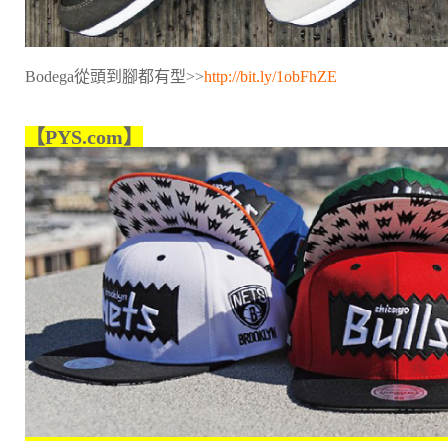
Bodega從頭到腳都有型>>
http://bit.ly/1obFhZE
【PYS.com】