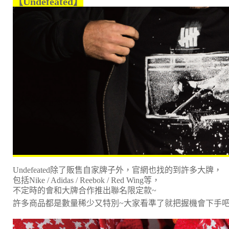
【Undefeated】
Undefeated除了販售自家牌子外，官網也找的到許多大牌，
包括Nike / Adidas / Reebok / Red Wing等，
不定時的會和大牌合作推出聯名限定款~
許多商品都是數量稀少又特別~大家看準了就把握機會下手吧!