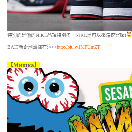
特別的是他的NIKE品項特別多，NIKE迷可以來這挖寶喔!
BAIT新奇潮流都在這>>
http://bit.ly/1MFUmZT
【Мишка】