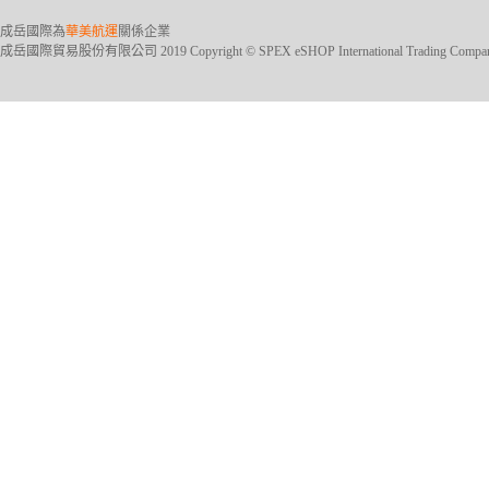
成岳國際為
華美航運
關係企業
成岳國際貿易股份有限公司 2019 Copyright © SPEX eSHOP International Trading Company Ltd