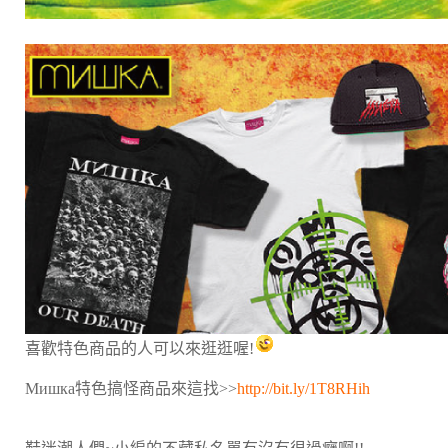
喜歡特色商品的人可以來逛逛喔!
Мишка特色搞怪商品來這找>>
http://bit.ly/1T8RHih