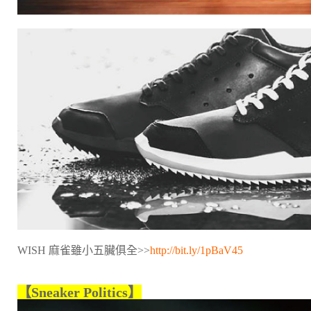
WISH 麻雀雖小五臟俱全>>
http://bit.ly/1pBaV45
【Sneaker Politics】