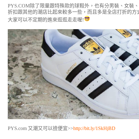
PYS.COM除了限量跟特殊款的球鞋外，也有分男裝、女裝
折扣跟其他的潮店比起來較多一些，而且多是全店打折的方
大家可以不定期的進來逛逛走走喔!
PYS.com 又潮又可以撿便宜>>
http://bit.ly/1SkHjBD