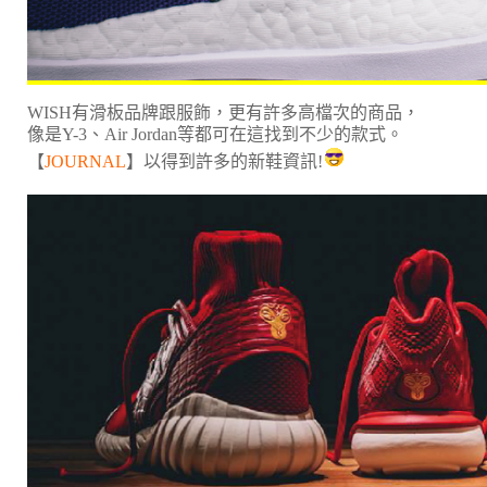
WISH有滑板品牌跟服飾，更有許多高檔次的商品，
像是Y-3、Air Jordan等都可在這找到不少的款式。
【
JOURNAL
】以得到許多的新鞋資訊!