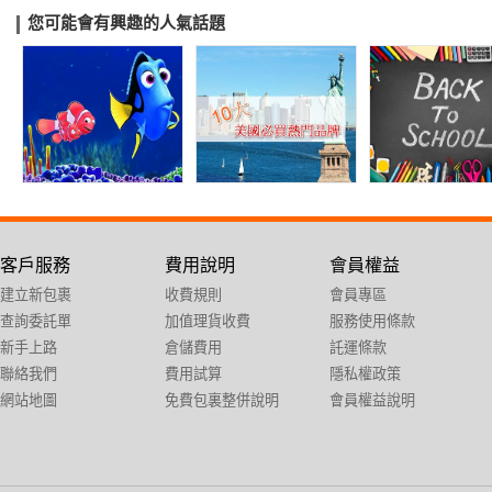
您可能會有興趣的人氣話題
客戶服務
費用說明
會員權益
建立新包裹
收費規則
會員專區
查詢委託單
加值理貨收費
服務使用條款
新手上路
倉儲費用
託運條款
聯絡我們
費用試算
隱私權政策
網站地圖
免費包裏整併說明
會員權益說明