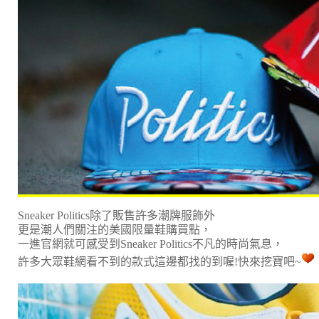
Sneaker Politics除了販售許多潮牌服飾外
更是潮人們關注的美國限量鞋購買點，
一進官網就可感受到Sneaker Politics不凡的時尚氣息，
許多大眾鞋網看不到的款式這邊都找的到喔!
快來挖寶吧~