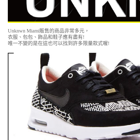
Unknwn Miami販售的商品非常多元，
衣服、包包、飾品和鞋子應有盡有!
唯一不變的是在這也可以找到許多限量款式喔!