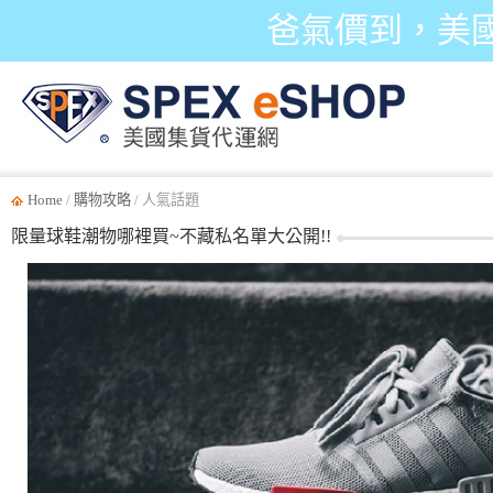
爸氣價到，美
Home
/
購物攻略
/ 人氣話題
限量球鞋潮物哪裡買~不藏私名單大公開!!