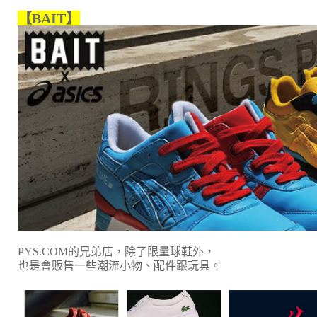
【BAIT】
PYS.COM的兄弟店，除了限量球鞋外，
也是會販售一些潮流小物、配件跟玩具。