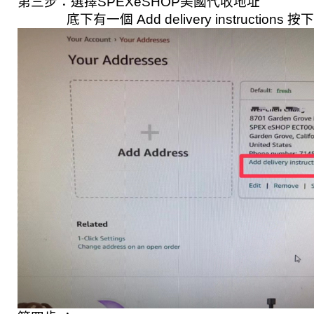
第三步：選擇SPEXeSHOP美國代收地址 
              底下有一個 Add delivery instructions 按