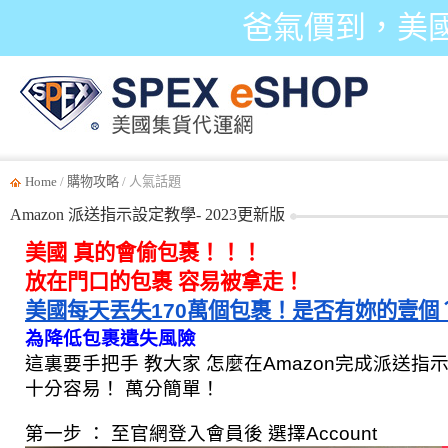
爸氣價到，美
Home
/
購物攻略
/ 人氣話題
Amazon 派送指示設定教學- 2023更新版
美國 真的會偷包裹！！！
放在門口的包裹 容易被拿走！
美國每天丟失170萬個包裹！是否有妳的壹個
為降低包裹遺失風險
這裏要手把手 教大家 怎麼在Amazon完成派送指
十分容易！ 萬分簡單！
第一步 ： 至官網登入會員後 選擇Account 