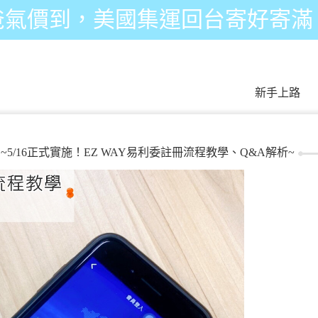
爸氣價到，美國集運回台寄好寄滿
新手上路
/16正式實施！EZ WAY易利委註冊流程教學、Q&A解析~