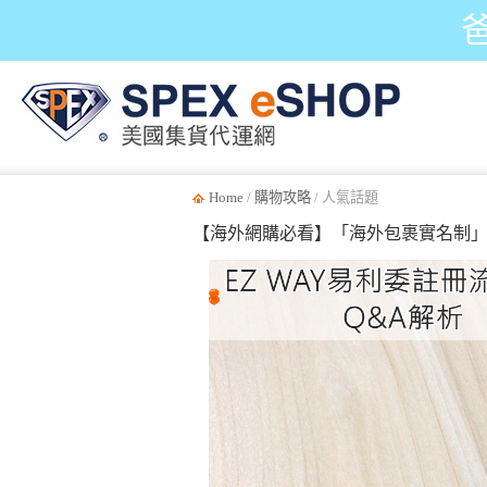
Home
/
購物攻略
/ 人氣話題
【海外網購必看】「海外包裹實名制」~5