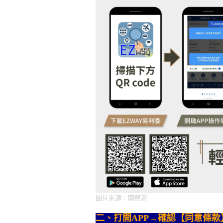
圖片來源：關務署
二、打開APP→確認【同意條