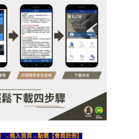
款】→進入首頁→點選【會員註冊】