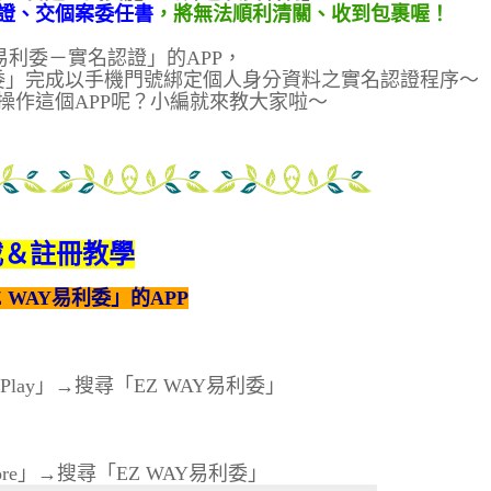
證、交個案委任書
，將無法順利清關、收到包裹喔！
Y易利委－
實名認證」的APP，
易利委」完成以手機門號綁定個人身分資料之實名認證程序～
操作這個APP呢？小編就來教大家啦～
載＆註冊教學
WAY易利委」的APP
Play」→搜尋「EZ WAY易利委」
ore」→搜尋「EZ WAY易利委」