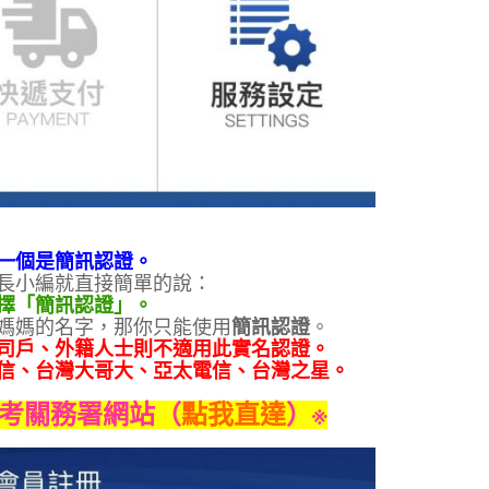
一個是簡訊認證。
長小編就直接簡單的說：
擇「簡訊認證」。
媽媽的名字，那你只能使用
簡訊認證
。
司戶、外籍人士則不適用此實名認證。
信、台灣大哥大、亞太電信、台灣之星。
參考關務署網站（
點我直達
）※