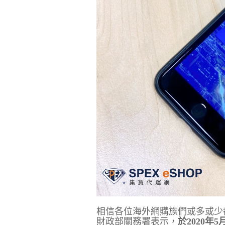
相信各位海外網購族們或多或少
財政部關務署表示，
於2020年