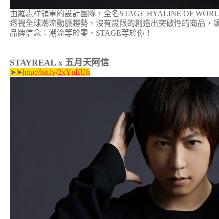
由羅志祥領軍的設計團隊，全名STAGE HYALINE OF WO
透視全球潮流動脈趨勢，沒有設限的創造出突破性的商品，
品牌信念：潮流等於零，STAGE等於你！
STAYREAL x 五月天阿信
➤➤
http://bit.ly/2xYnEUh