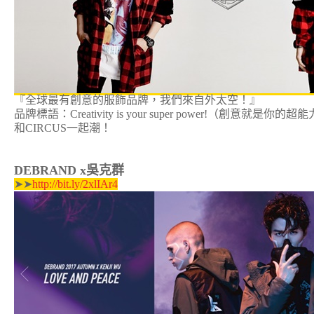
『全球最有創意的服飾品牌，我們來自外太空！』
品牌標語：Creativity is your super power!（創意就是你的超
和CIRCUS一起潮！
DEBRAND x吳克群
➤➤
http://bit.ly/2xlIAr4