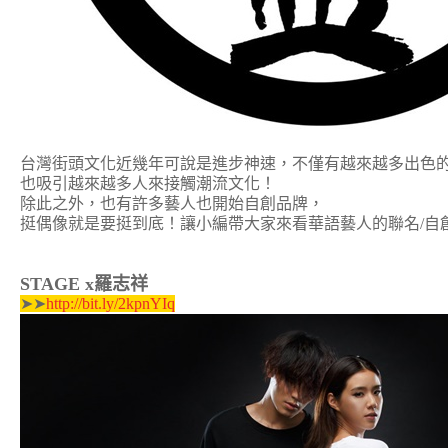
台灣街頭文化近幾年可說是進步神速，不僅有越來越多出色
也吸引越來越多人來接觸潮流文化！
除此之外，也有許多藝人也開始自創品牌，
挺偶像就是要挺到底！讓小編帶大家來看華語藝人的聯名/自
STAGE x羅志祥
➤➤
http://bit.ly/2kpnYIq