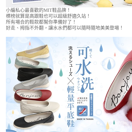
小編私心最喜歡的MIT鞋品牌！
標榜就算是高跟鞋也可以超級舒適久站！
所有場合的鞋款都幫你準備好了！
好走、拇指不外翻，讓水水們都可以隨時隨地美美登場！