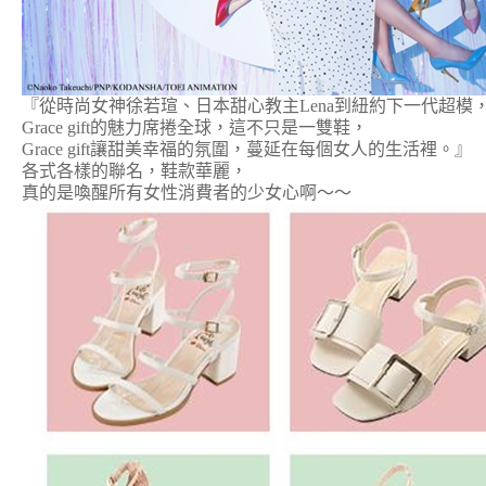
『從時尚女神徐若瑄、日本甜心教主Lena到紐約下一代超模
Grace gift的魅力席捲全球，這不只是一雙鞋，
Grace gift讓甜美幸福的氛圍，蔓延在每個女人的生活裡。』
各式各樣的聯名，鞋款華麗，
真的是喚醒所有女性消費者的少女心啊～～