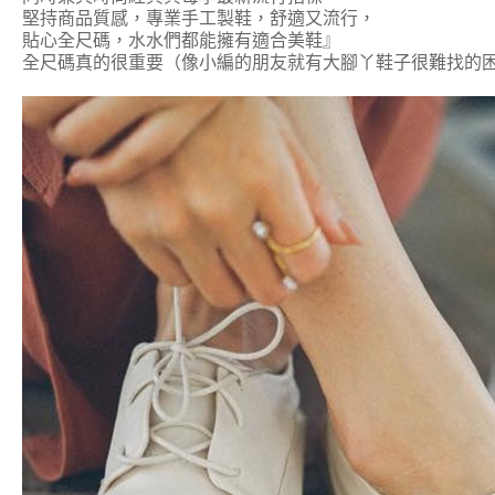
堅持商品質感，專業手工製鞋，舒適又流行，
貼心全尺碼，水水們都能擁有適合美鞋』
全尺碼真的很重要（像小編的朋友就有大腳丫鞋子很難找的