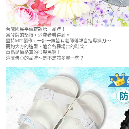
台灣國民平價鞋款第一品牌！
富發牌的堅持，消費者看得到。
堅持MIT製作，一針一線皆有老師傅親自指導操刀～
簡約大方的造型，適合各種場合的鞋款。
重點是價格真的很親民啊！
這麼佛心的品牌～是不是該多買一些？