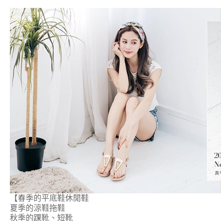
【春季的平底鞋休閒鞋
夏季的涼鞋拖鞋
秋季的踝靴、短靴