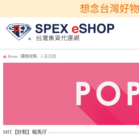
想念台灣好物
Home
/
購物攻略
/ 人氣話題
MIT【好鞋】報馬仔