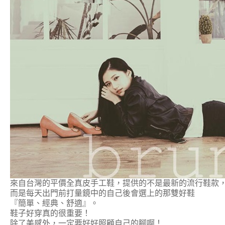
來自台灣的平價全真皮手工鞋，提供的不是最新的流行鞋款
而是每天出門前打量鏡中的自己後會選上的那雙好鞋
『簡單、經典、舒適』。
鞋子好穿真的很重要！
除了美感外，一定要好好照顧自己的腳啊！