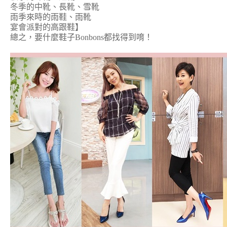
冬季的中靴、長靴、雪靴
雨季來時的雨鞋、雨靴
宴會派對的高跟鞋】
總之，要什麼鞋子Bonbons都找得到唷！