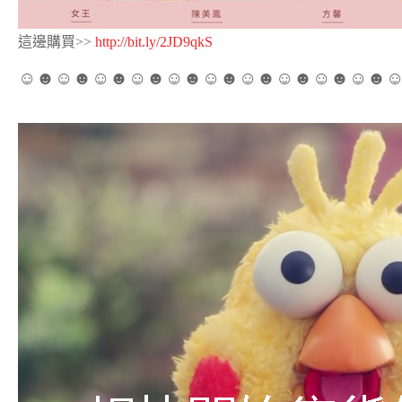
這邊購買>>
http://bit.ly/2JD9qkS
☺☻☺☻☺☻☺☻☺☻☺☻☺☻☺☻☺☻☺☻