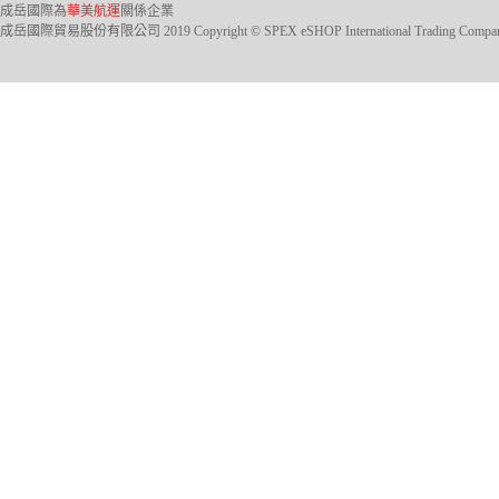
成岳國際為
華美航運
關係企業
成岳國際貿易股份有限公司 2019 Copyright © SPEX eSHOP International Trading Company Ltd