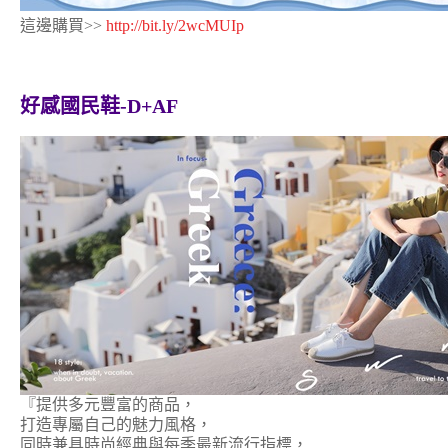
這邊購買>>
http://bit.ly/2wcMUIp
好感國民鞋-D+AF
『提供多元豐富的商品，
打造專屬自己的魅力風格，
同時兼具時尚經典與每季最新流行指標，