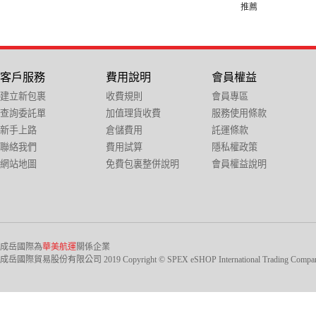
推薦
客戶服務
費用說明
會員權益
建立新包裹
收費規則
會員專區
查詢委託單
加值理貨收費
服務使用條款
新手上路
倉儲費用
託運條款
聯絡我們
費用試算
隱私權政策
網站地圖
免費包裏整併說明
會員權益說明
成岳國際為
華美航運
關係企業
成岳國際貿易股份有限公司 2019 Copyright © SPEX eSHOP International Trading Company Ltd