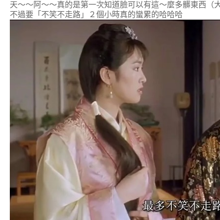
天～～阿～～真的是第一次知道臉可以有這～麼多髒東西（
不過要「不笑不走路」２個小時真的蠻累的哈哈哈