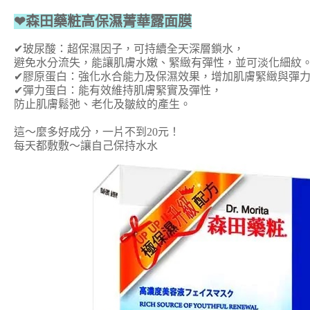
❤森田藥粧高保濕菁華露面膜
✔玻尿酸：超保濕因子，可持續全天深層鎖水，
避免水分流失，能讓肌膚水嫩、緊緻有彈性，並可淡化細紋
✔膠原蛋白：強化水合能力及保濕效果，增加肌膚緊緻與彈
✔彈力蛋白：能有效維持肌膚緊實及彈性，
防止肌膚鬆弛、老化及皺紋的產生。
這～麼多好成分，一片不到20元！
每天都敷敷～讓自己保持水水