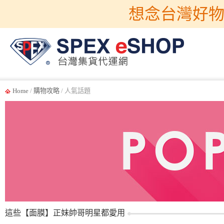
想念台灣好物
Home
/
購物攻略
/ 人氣話題
這些【面膜】正妹帥哥明星都愛用