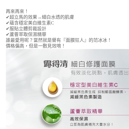
再來再來！
✔超立馬的效果→細白水透的肌膚
✔蘊含穩定美白維生素C
✔服貼立體剪裁設計
✔蘆薈萃取保濕精華
誰最愛用呢？當然就是譽有『面膜狂人』的范冰冰！
價格偏高，但是一敷見效唷！