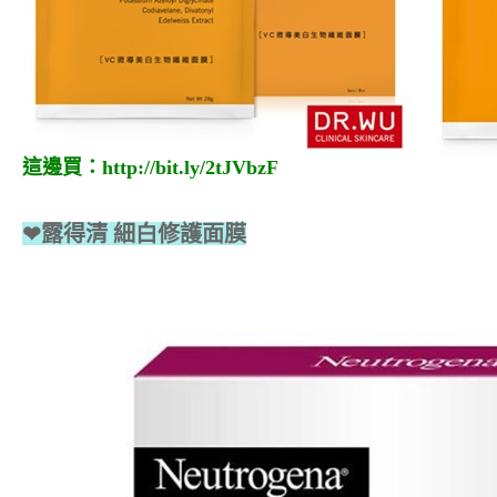
這邊買：
http://bit.ly/2tJVbzF
❤露得清 細白修護面膜