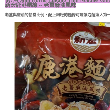
第7名
Shin Horng Lukang Thin Noodles Ging
新宏鹿港麵線 -- 老薑麻油風味
老薑與麻油的恰當比例，配上細緻的麵條可是讓泡麵達人第