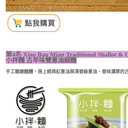
第4名
Xiao Ban Mian Traditional Shallot &
小拌麵 古早味雙蔥油細麵
手工關廟麵體，搭上經典紅蔥油與清香綠蔥油，香味濃厚的古