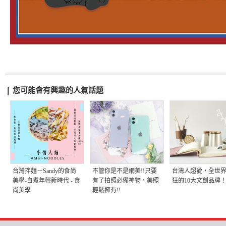
您可能會有興趣的人氣話題
台灣拌麵－Sandy的食尚
不管你是不是網美!!只要
台灣人超愛，全世
美學-自煮年輕新時代 - 食
有了拍照必備神物，美照
狂的10大文創品牌
尚美學
輕鬆擁有!!