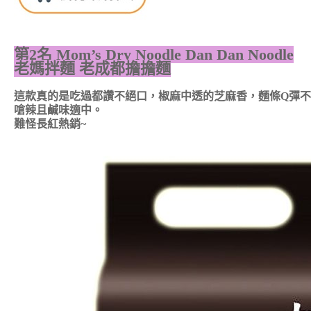
第2名
Mom’s Dry Noodle Dan Dan Noodle
老媽拌麵 老成都擔擔麵
這款真的是吃過都讚不絕口，椒麻中透的芝麻香，麵條Q彈
嗆辣且鹹味適中。
難怪長紅熱銷~