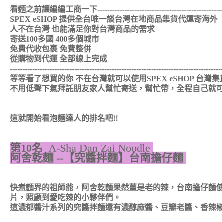
看麵之前讓編編工商一下-------------------------------------------------------
SPEX eSHOP 提供全台唯一談台灣在地商品集貨代運寄海外
人不在台灣 也能滿足你對台灣商品的需求
寄送100多國 400多個城市
免費代收包裹 免費整併
從購物到代運 全部線上完成
-------------------------------------------------------------------------------------
等等看了想買的你 不在台灣就可以使用SPEX eSHOP 台灣
不用低聲下氣拜託朋友家人幫忙寄送，幫忙帶，全程自己就
這就開始看泡麵達人的排名吧!!
第10名
A-Sha Dan Zai Noodle
阿舍乾麵 --【究醬拌麵】台南擔仔麵
快煮麵界的祖師爺，阿舍乾麵果然薑是老的辣，台南擔仔麵
片，照顧到愛吃辣的小夥伴們。
這濃郁醬汁系列的究醬拌麵還有濃醇麻醬、豆瓣老醬、香辣