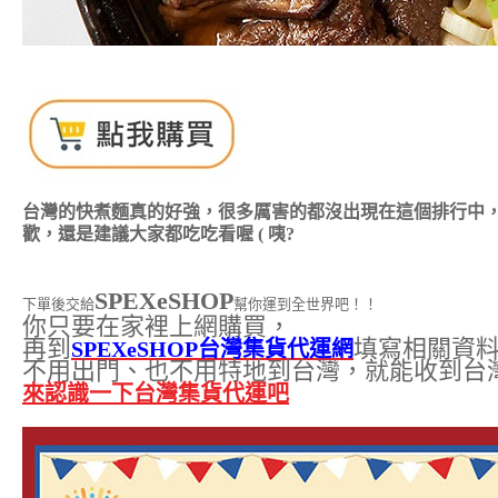
台灣的快煮麵真的好強，很多厲害的都沒出現在這個排行中
歡，還是建議大家都吃吃看喔 ( 咦?
SPEXeSHOP
下單後交給
幫你運到全世界吧！！
你只要在家裡上網購買，
再到
填寫相關資
SPEXeSHOP台灣集貨代運網
不用出門、也不用特地到台灣，就能收到台
來認識一下台灣集貨代運吧