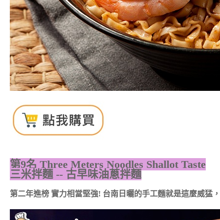
第9名
Three Meters Noodles Shallot Taste
三米拌麵 -- 古早味油蔥拌麵
第二年進榜 實力相當堅強! 台南日曬的手工麵就是這麼威猛