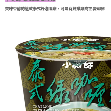
美味香醇的這款泰式綠咖哩雞，可是有鮮嫩雞肉在裏頭喔!