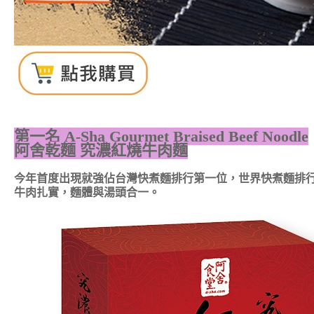
第一名
A-Sha Gourmet Braised Beef Noodle
阿舍乾麵 究濃紅燒牛肉麵
今年首度出現就強佔台灣快煮麵排行第一位，世界快煮麵排
牛肉扎實，麵體與湯頭合一。