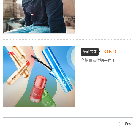
KIKO
時尚男女
全館買兩件送一件！
Prev