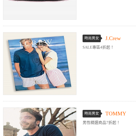
J.Crew
時尚男女
SALE專區4折起！
TOMMY
時尚男女
男性精選商品7折起！