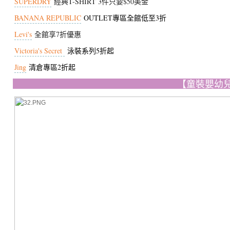
SUPERDRY
經典T-SHIRT 3件只要$50美金
BANANA REPUBLIC
OUTLET專區全館低至3折
Levi's
全館享7折優惠
Victoria's Secret
泳裝系列5折起
Jing
清倉專區2折起
【童裝嬰幼