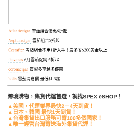
Atlanticcigar
雪茄組合優惠6折起
Neptunecigar
雪茄組合5折起
Cccrafter
雪茄組合不用1折入手！最多省$200美金以上
ihavanas
6月雪茄促銷 6折起
coronacigar
買越多享越多優惠
holts
雪茄清倉價 最低$1.3起
跨境購物，集貨代運首選，就找SPEX eSHOP！
▲美國，代運業界最快2－4天到貨！
▲日本、韓國 最快1天到貨！
▲台灣集貨出口服務可寄100多個國家！
▲唯一經營台灣寄送海外集貨代運！