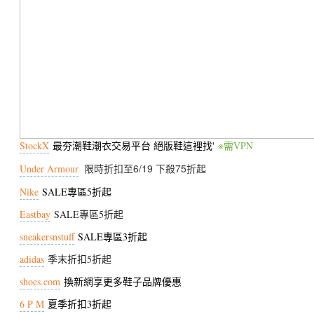
StockX
最夯潮鞋潮衣交易平台 絕版鞋這裡找'
※需VPN
限時折扣至6/19 下殺75折起
Under Armour
Nike
SALE專區5折起
Eastbay
SALE專區5折起
sneakersnstuff
SALE專區3折起
adidas
季末折扣5折起
shoes.com
換新網享更多鞋子品牌優惠
6 P M
夏季折扣3折起