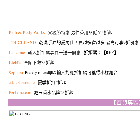
Bath & Body Works
父親節特惠 男性香用品低至3折起
TOUCHLAND
乾洗手界的愛馬仕！買越多省越多 最高可享9折優惠
折扣碼：【BFF】
Lancome
輸入折扣碼享買一送一優惠
Kiehl's
全館下殺75折起
Sephora
Beauty offers專區輸入對應折扣碼可獲得小樣組合
e.l.f. Cosmetics
夏季折扣4折起
Perfume.com
經典香水品牌25折起
【百貨專區