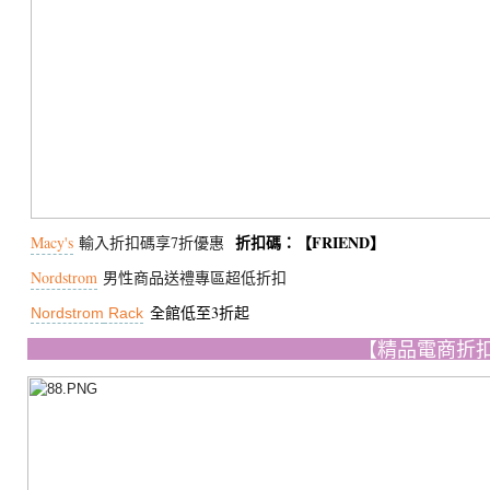
折扣碼：【FRIEND】
Macy's
輸入折扣碼享7折優惠
Nordstrom
男性商品送禮專區超低折扣
全館低至3折起
Nordstrom
Rack
【精品電商折