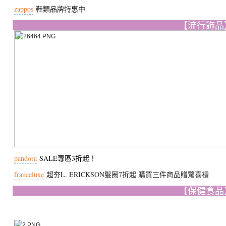
zappos
鞋類品牌特惠中
【流行飾品
pandora
SALE專區3折起！
franceluxe
超夯L. ERICKSON髮圈7折起 購買三件商品贈驚喜禮
【保健食品