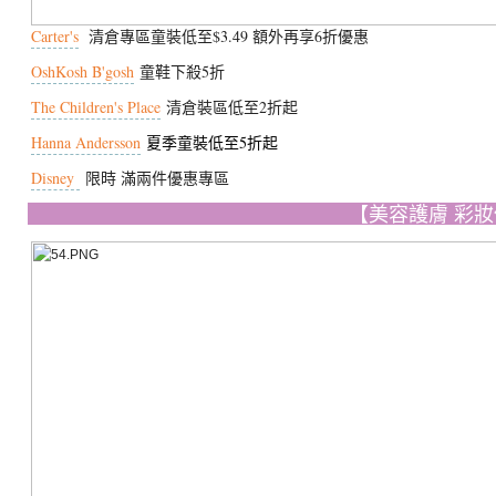
Carter's
清倉專區童裝低至$3.49 額外再享6折優惠
OshKosh B'gosh
童鞋下殺5折
The Children's Place
清倉裝區低至2折起
Hanna Andersson
夏季童裝低至5折起
Disney
限時 滿兩件優惠專區
【美容護膚 彩