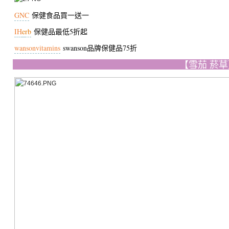
GNC
保健食品買一送一
IH
e
rb
保健品最低5折起
wansonvitamins
swanson品牌保健品75折
【雪茄 菸草