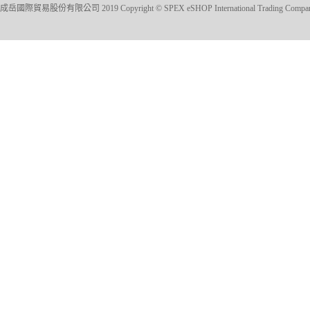
成岳國際貿易股份有限公司 2019 Copyright © SPEX eSHOP International Trading Company Ltd