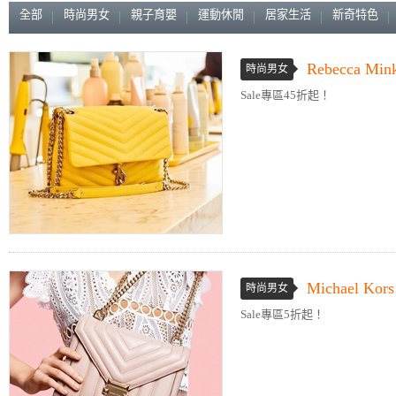
全部
時尚男女
親子育嬰
運動休閒
居家生活
新奇特色
Rebecca Mink
時尚男女
Sale專區45折起！
Michael Kors
時尚男女
Sale專區5折起！