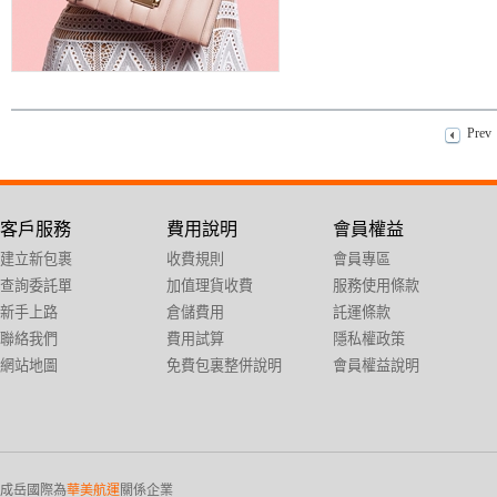
Prev
客戶服務
費用說明
會員權益
建立新包裹
收費規則
會員專區
查詢委託單
加值理貨收費
服務使用條款
新手上路
倉儲費用
託運條款
聯絡我們
費用試算
隱私權政策
網站地圖
免費包裏整併說明
會員權益說明
成岳國際為
華美航運
關係企業