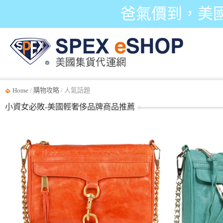
爸氣價到，美
Home
/
購物攻略
/ 人氣話題
小資女必敗-美國輕奢侈品牌商品推薦