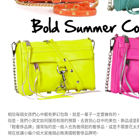
相信每個女孩們心中都有夢幻包款，就是一輩子一定要擁有的。
但是，我們小資女如何運用有限的預算，去買到心目中的美包、飾品或是鞋
「輕奢侈品牌」通常指的是一般人也負擔得起的奢侈品，或是不需要花太
現在就讓小編介紹大家幾個必敗美國輕奢侈品牌吧~