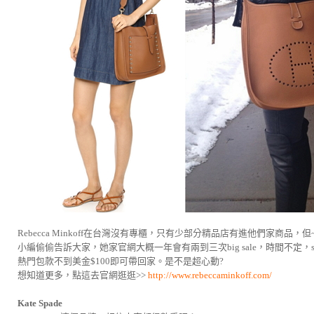
Rebecca Minkoff在台灣沒有專櫃，只有少部分精品店有進他們家商品
小編偷偷告訴大家，她家官網大概一年會有兩到三次big sale，時間不定，
熱門包款不到美金$100即可帶回家。是不是超心動?
想知道更多，點這去官網逛逛>>
http://www.rebeccaminkoff.com/
Kate Spade