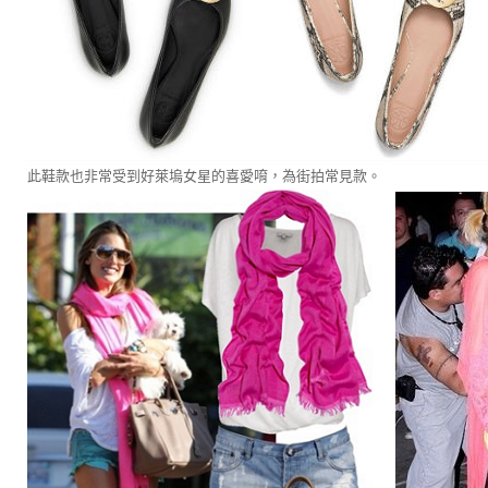
此鞋款也非常受到好萊塢女星的喜愛唷，為街拍常見款。