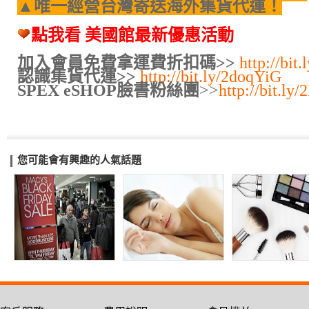
▲唯一經營台灣寄送海外集貨代運！
點我看 美國館最新優惠活動
加入會員免費拿運費折扣碼>>
http://bit
認識集貨代運>>
http://bit.ly/2doqYiG
SPEX eSHOP臉書粉絲團
>>
http://bit.l
您可能會有興趣的人氣話題