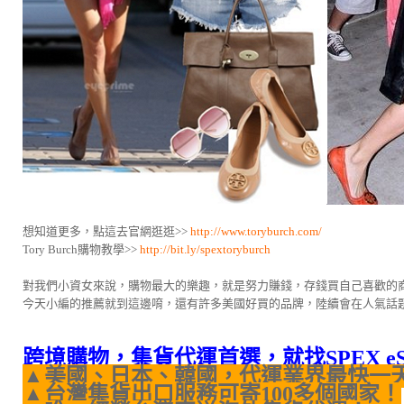
想知道更多，點這去官網逛逛>>
http://www.toryburch.com/
Tory Burch購物教學>>
http://bit.ly/spextoryburch
對我們小資女來說，購物最大的樂趣，就是努力賺錢，存錢買自己喜歡的
今天小編的推薦就到這邊唷，還有許多美國好買的品牌，陸續會在人氣話
跨境購物，集貨代運首選，就找SPEX e
▲美國、日本、韓國，代運業界最快一
▲台灣集貨出口服務可寄100多個國家！