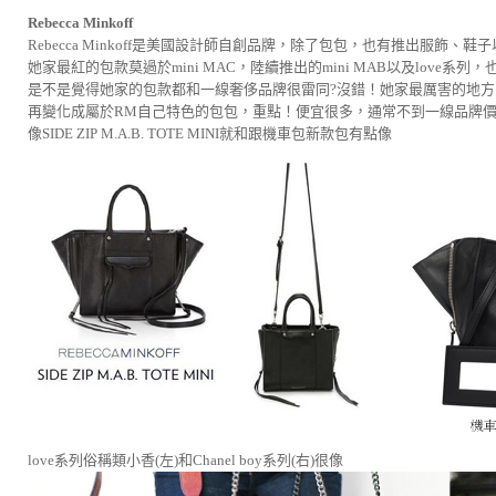
Rebecca Minkoff
Rebecca Minkoff是美國設計師自創品牌，除了包包，也有推出服飾、
她家最紅的包款莫過於mini MAC，陸續推出的mini MAB以及love系
是不是覺得她家的包款都和一線奢侈品牌很雷同?沒錯！她家最厲害的地
再變化成屬於RM自己特色的包包，重點！便宜很多，通常不到一線品牌價格
像SIDE ZIP M.A.B. TOTE MINI就和跟機車包新款包有點像
love系列俗稱類小香(左)和Chanel boy系列(右)很像