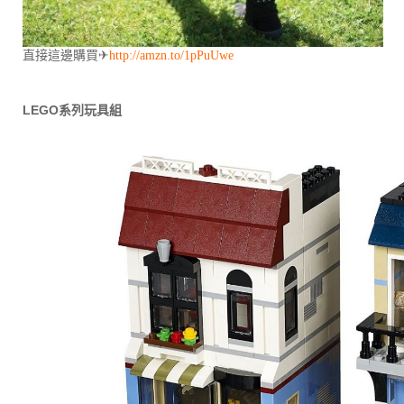
直接這邊購買✈
http://amzn.to/1pPuUwe
LEGO
系列玩具組