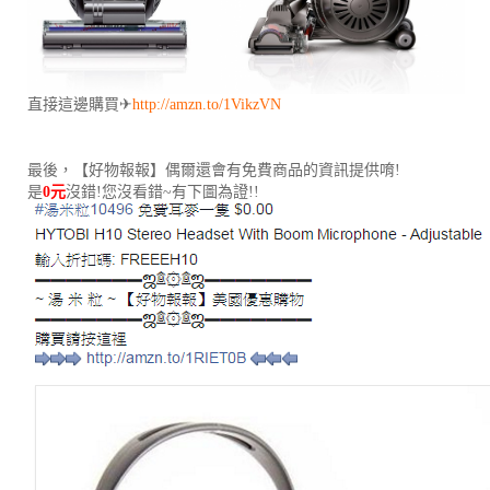
直接這邊購買✈
http://amzn.to/1VikzVN
最後，【好物報報】偶爾還會有免費商品的資訊提供唷!
是
0元
沒錯!您沒看錯~有下圖為證!!