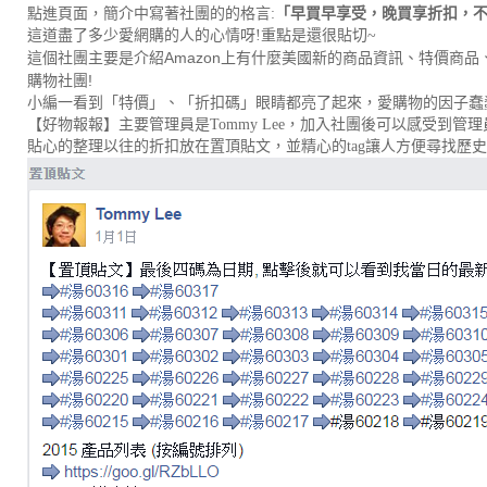
點進頁面，簡介中寫著社團的的格言:
「早買早享受，晚買享折扣，不
這道盡了多少愛網購的人的心情呀!重點是還很貼切~
Amazon
這個社團主要是介紹
上有什麼美國新的商品資訊、特價商品
!
購物社團
小編一看到「特價」、「折扣碼」眼睛都亮了起來，愛購物的因子蠢
【好物報報】主要管理員是Tommy Lee，加入社團後可以感受到管
貼心的整理以往的折扣放在置頂貼文，並精心的tag讓人方便尋找歷史