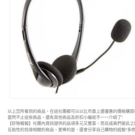
以上您所看到的商品，在這社團都可以以比市面上還優惠的價格購買
當然不止這些商品，還有其他商品及折扣小編就不一一介紹了!
【好物報報】
社團內資訊提供的品項多元又豐富，而且成員們
彼此之
互助性的找尋相關的商品，更棒的是，還會分享自己購物的經驗!
多