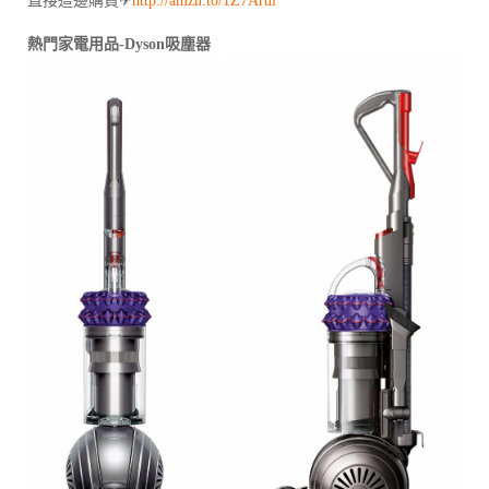
直接這邊購買✈
http://amzn.to/1Z7Arui
熱門家電用品-Dyson吸塵器