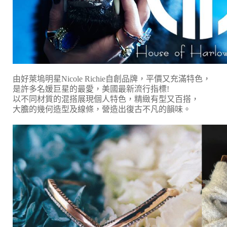
由好萊塢明星Nicole Richie自創品牌，平價又充滿特色，
是許多名媛巨星的最愛，美國最新流行指標!
以不同材質的混搭展現個人特色，精緻有型又百搭，
大膽的幾何造型及線條，營造出復古不凡的韻味。