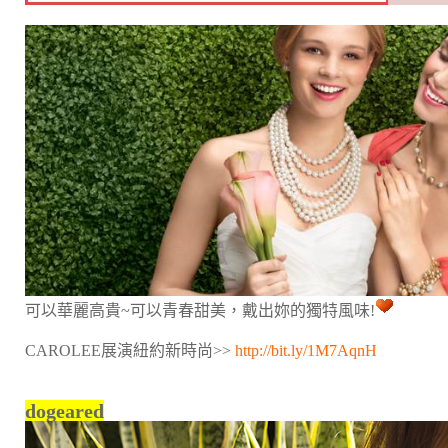
可以華麗高貴~可以青春甜美，戴出妳的獨特風味!
CAROLEE展演紐約新時尚>>
http://bit.ly/1M7AqnH
dogeared