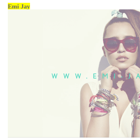
Emi Jay