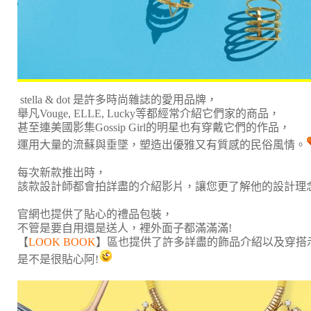
stella & dot 是許多時尚雜誌的愛用品牌，
舉凡Vouge, ELLE, Lucky等都經常介紹它們家的商品，
甚至連美國影集Gossip Girl的明星也有穿戴它們的作品，
運用大量的流蘇與垂墜，塑造出優雅又有質感的民俗風情。
每次新款推出時，
該款設計師都會拍詳盡的介紹影片，讓您更了解他的設計理
官網也提供了貼心的禮品包裝，
不管是要自用還是送人，裡外面子都滿滿滿!
【
LOOK BOOK
】區也提供了許多詳盡的飾品介紹以及穿搭
是不是很貼心阿!