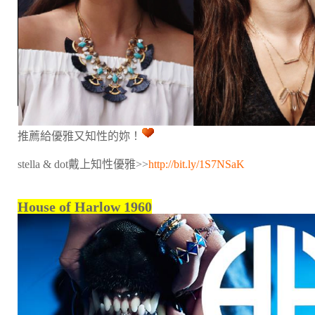
推薦給優雅又知性的妳！
stella & dot戴上知性優雅>>
http://bit.ly/1S7NSaK
House of Harlow 1960