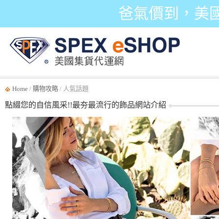
爸氣價到，美
Home
/
購物攻略
/ 人氣話題
點綴您的自信風采!!最夯最流行的飾品網站介紹