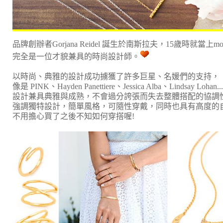
品牌創辦者Gorjana Reidel 誕生於南斯拉夫
，
15歲時就當上mo
完全是一位才貌兼具的時尚設計師。
以時尚、典雅的設計成功擄獲了許多巨星、名媛們的支持，
像是 PINK、Hayden Panettiere、Jessica Alba、Lindsay Lohan..
設計兼具典雅與成熟，不會過分誇張而失去整體搭配的協調
強調獨特設計，簡單風格，可隨性穿戴，同時也具有高度的
不用擔心買了之後不知如何穿搭喔!