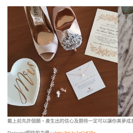
戴上前先許個願，產生出的信心及期待一定可以讓你美夢成
Dogeared相信的力量>>
http://bit.ly/1pOdOPq