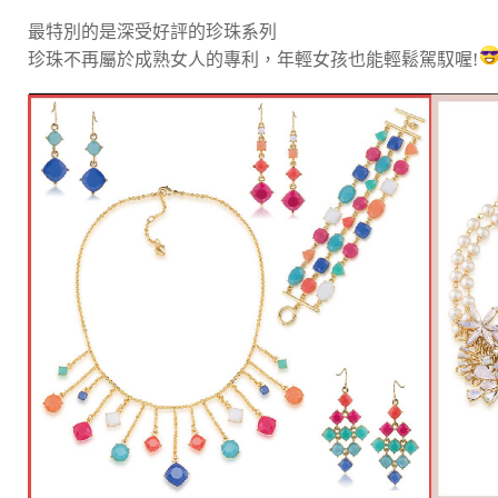
最特別的是深受好評的珍珠系列
珍珠不再屬於成熟女人的專利，年輕女孩也能輕鬆駕馭喔!