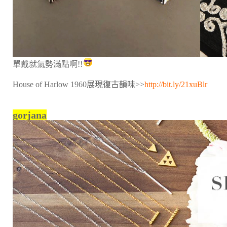
單戴就氣勢滿點啊!!
House of Harlow 1960展現復古韻味>>
http://bit.ly/21xuBlr
gorjana