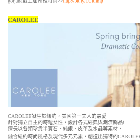
gorjana戴上加州輕時尚>>
http://bit.ly/1Ulthmp
CAROLEE
CAROLEE
誕生於紐約，美國第一夫人的最愛
針對獨立自主的時髦女性，設計各式經典與潮流飾品!
擅長以各類珍貴半寶石、純銀、皮革及水晶等素材，
融合紐約時尚風格及現代多元元素，創造出獨特的CAROLEE