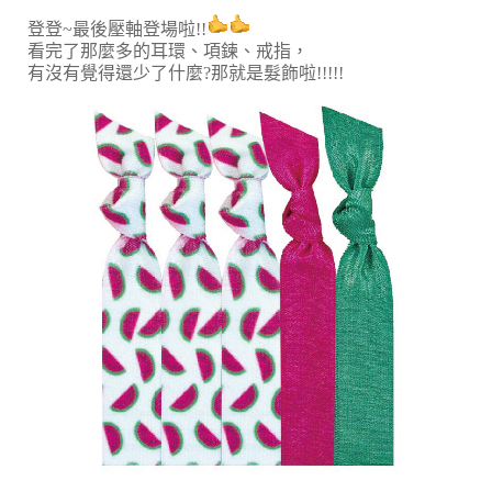
登登~最後壓軸登場啦!!
看完了那麼多的耳環、項鍊、戒指，
有沒有覺得還少了什麼?那就是髮飾啦!!!!!