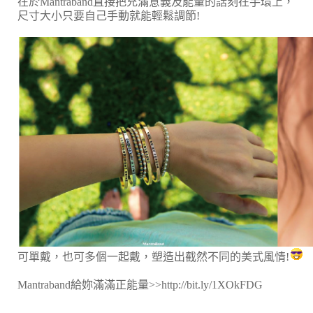
在於Mantraband直接把充滿意義及能量的話刻在手環上，
尺寸大小只要自己手動就能輕鬆調節!
可單戴，也可多個一起戴，塑造出截然不同的美式風情!
Mantraband給妳滿滿正能量>>http://bit.ly/1XOkFDG