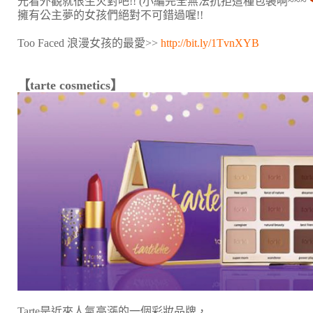
光看外觀就很生火對吧!! (小編完全無法抗拒這種包裝啊~~~
擁有公主夢的女孩們絕對不可錯過喔!!
Too Faced 浪漫女孩的最愛>>
http://bit.ly/1TvnXYB
【tarte cosmetics】
Tarte是近來人氣高漲的一個彩妝品牌，