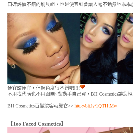
口碑評價不錯的刷具組，也是便宜到會讓人毫不猶豫地乖乖放
便宜歸便宜，但顯色度很不錯吧!!!!
不用找代購也不用跟團~動動手自己買，
BH Cosmetics讓
BH Cosmetics百變妝容就靠它>>
http://bit.ly/1QTHtMw
【Too Faced Cosmetics】