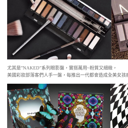
尤其是”NAKED”系列眼影盤，實搭萬用~粉質又細緻，
美國彩妝部落客們人手一盤，每推出一代都會造成全美女孩