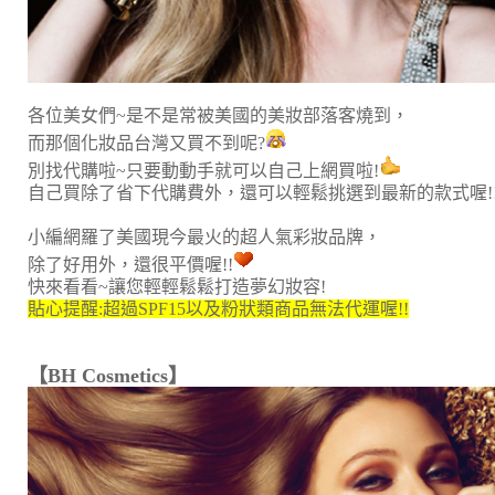
各位美女們~是不是常被美國的美妝部落客燒到，
而那個化妝品台灣又買不到呢?
別找代購啦~只要動動手就可以自己上網買啦!
自己買除了省下代購費外，還可以輕鬆挑選到最新的款式喔!
小編網羅了美國現今最火的超人氣彩妝品牌，
除了好用外，還很平價喔!!
快來看看~讓您輕輕鬆鬆打造夢幻妝容!
貼心提醒:超過SPF15以及粉狀類商品無法代運喔!!
【BH Cosmetics】