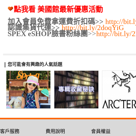
點我看 美國館最新優惠活動
加入會員免費拿運費折扣碼>>
http://bit
認識集貨代運>>
http://bit.ly/2doqYiG
SPEX eSHOP臉書粉絲團
>>
http://bit.l
您可能會有興趣的人氣話題
客戶服務
費用說明
會員權益