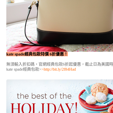
kate spade經典包款特價 6折優惠！
無須輸入折扣碼，官網經典包款6折起優惠，截止日為美國時間
kate spade經典包款>
>
http://bit.ly/2f84Had