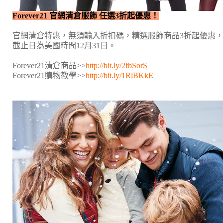
Forever21 官網清倉服飾 任選3折起優惠！
官網清倉特惠，無須輸入折扣碼，精選服飾商品3折起優惠
截止日為美國時間12月31日。
Forever21清倉商品>>
http://bit.ly/2fbSorS
Forever21購物教學>>
http://bit.ly/1RlBKkE