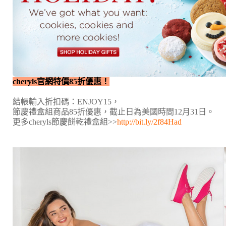
cheryls官網特價85折優惠！
結帳輸入折扣碼：ENJOY15，
節慶禮盒組商品85折優惠，截止日為美國時間12月31日。
更多cheryls節慶餅乾禮盒組>>
http://bit.ly/2f84Had