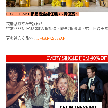
L'OCCITANE節慶禮盒組任選，7折優惠～
歡慶感恩節&聖誕節！
禮盒商品結帳無須輸入折扣碼，即享7折優惠，截止日為美國時
更多禮盒商品>>
http://bit.ly/2euSsAF