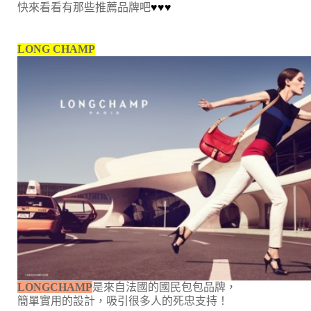
快來看看有那些推薦品牌吧
♥
♥
♥
LONG CHAMP
LONGCHAMP
是來自法國的國民包包品牌，
簡單實用的設計，吸引很多人的死忠支持！