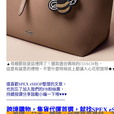
▲
母親節就是這禮拜了！選款適合媽咪的COACH包，
這麼有誠意的禮物，不管什麼時候送上都讓人心花怒放呀
★
還喜歡SPEX eSHOP整理的文章，
也別忘了加入我們的FB粉絲團，
持續按讚分享鼓勵小編一下唷
♥♥♥
----------------------------------------------
跨境購物，集貨代運首選，就找SPEX e