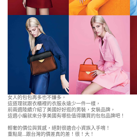
女人的包包再多也不嫌多，
這道理就跟衣櫃裡的衣服永遠少一件一樣，
前兩週陸續介紹了美國好好逛的男裝，女裝品牌，
這週小編就來分享美國有哪些值得購買的包包品牌吧！
輕奢的價位與質感，絕對很適合小資族入手唷！
重點是...跟台灣的價差真的差！很！大！