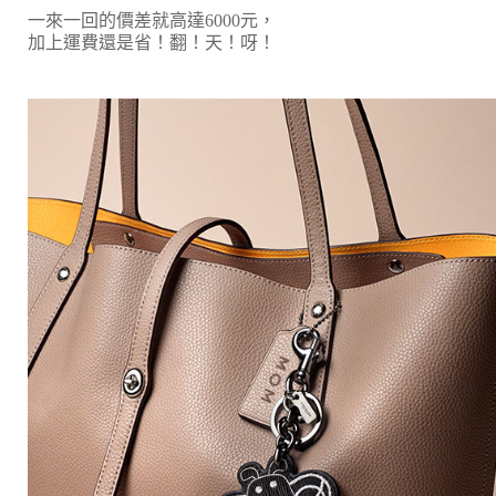
一來一回的價差就高達6000元，
加上運費還是省！翻！天！呀！