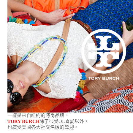
一樣是來自紐約的時尚品牌，
TORY BURCH
除了很受OL喜愛以外，
也廣受美國各大社交名媛的歡迎。