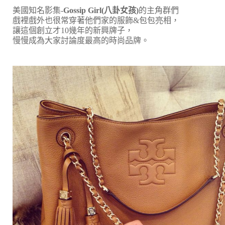
美國知名影集-
Gossip Girl(八卦女孩)
的主角群們
戲裡戲外也很常穿著他們家的服飾&包包亮相，
讓這個創立才10幾年的新興牌子，
慢慢成為大家討論度最高的時尚品牌。