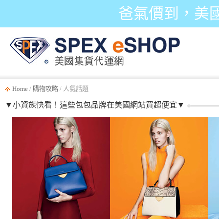
爸氣價到，美
Home
/
購物攻略
/ 人氣話題
▼小資族快看！這些包包品牌在美國網站買超便宜▼