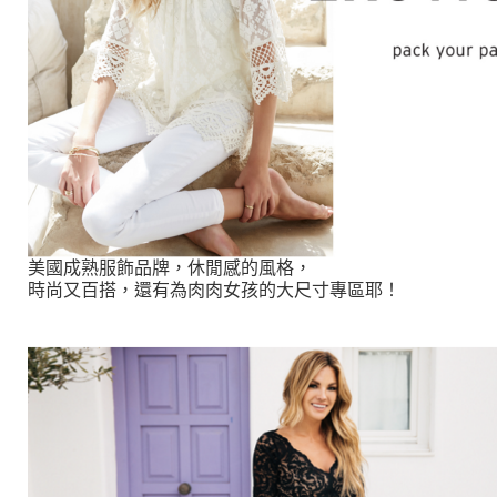
美國成熟服飾品牌，休閒感的風格，
時尚又百搭，還有為肉肉女孩的大尺寸專區耶！