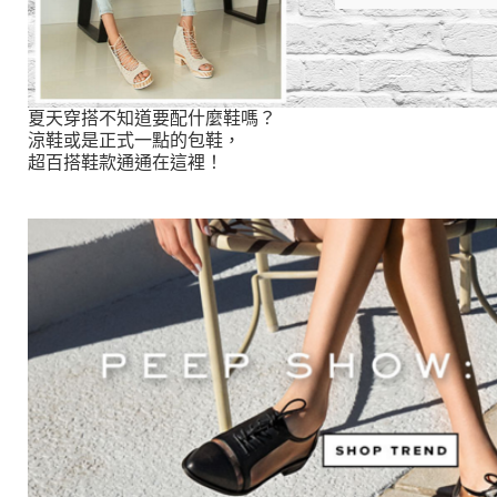
夏天穿搭不知道要配什麼鞋嗎？
涼鞋或是正式一點的包鞋，
超百搭鞋款通通在這裡！