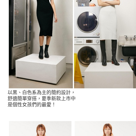
以黑、白色系為主的簡約設計，
舒適簡單穿搭，夏季新款上市中
是個性女孩們的最愛！