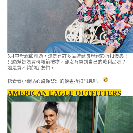
5月中母親節剛過，還是有許多品牌延長母親節折扣優惠！
只顧幫媽媽買母親節禮物，卻沒有買到自己的戰利品嗎？
還是買不夠的朋友們，
快看看小編貼心幫你整理的優惠折扣訊息吧！
AMERICAN EAGLE OUTFITTERS