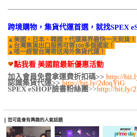
------------------------------------------------------------------------------------
跨境購物，集貨代運首選，就找SPEX e
▲美國、日本、韓國，代運業界最快一天到貨！
▲台灣集貨出口服務可寄100多個國家！
▲唯一經營台灣寄送海外集貨代運！
點我看 美國館最新優惠活動
加入會員免費拿運費折扣碼>>
http://bit
認識集貨代運>>
http://bit.ly/2doqYiG
SPEX eSHOP臉書粉絲團
>>
http://bit.l
您可能會有興趣的人氣話題