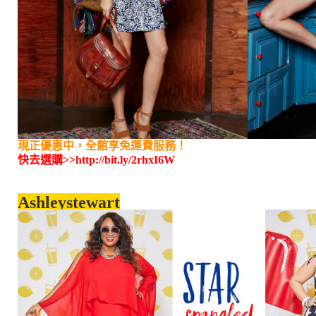
現正優惠中，全館享免運費服務！
快去選購>>
http://bit.ly/2rhxI6W
Ashleystewart