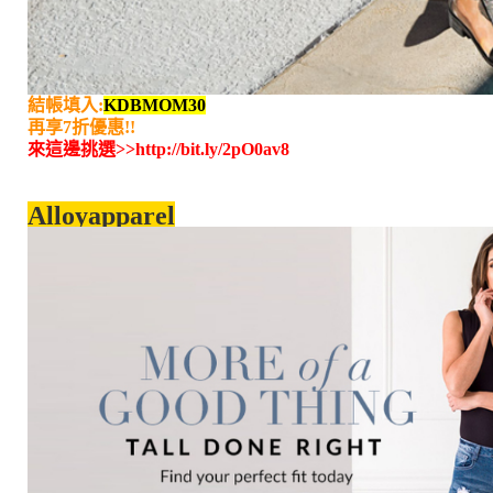
結帳填入:
KDBMOM30
再享7折優惠!!
來這邊挑選>>
http://bit.ly/2pO0av8
Alloyapparel