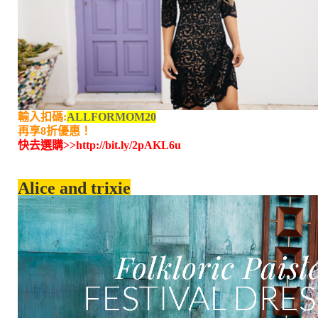
輸入扣碼:
ALLFORMOM20
再享8折優惠！
快去選購>>
http://bit.ly/2pAKL6u
Alice and trixie