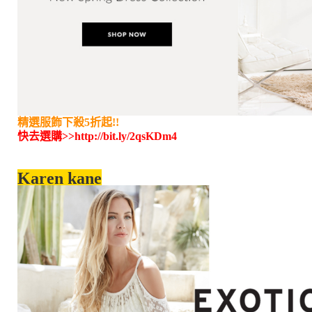
精選服飾下殺5折起!!
快去選購>>
http://bit.ly/2qsKDm4
Karen kane