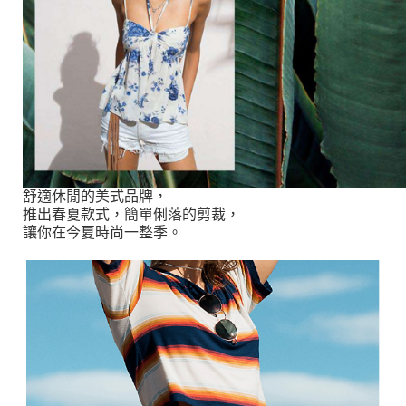
舒適休閒的美式品牌，
推出春夏款式，簡單俐落的剪裁，
讓你在今夏時尚一整季。