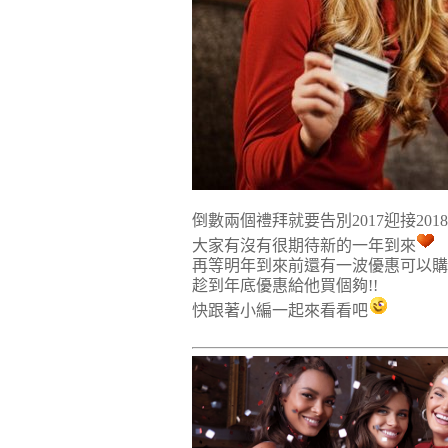
倒數兩個禮拜就要告別2017迎接201
大家有沒有很期待新的一年到來
再等明年到來前還有一波優惠可以購
趁到年底優惠給他買個夠!!
快跟著小編一起來看看吧