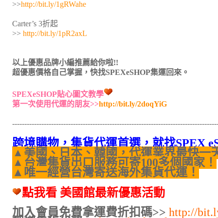
>>
http://bit.ly/1gRWahe
Carter’s 3折起
>>
http://bit.ly/1pR2axL
以上優惠品牌小編推薦給你啦!!
超優惠價格自己掌握，快找SPEXeSHOP集運回來。
SPEXeSHOP貼心圖文教學
第一次使用代運的朋友>>
http://bit.ly/2doqYiG
------------------------------------------------------------------------------------
跨境購物，集貨代運首選，就找SPEX e
▲美國、日本、韓國，代運業界最快一
▲台灣集貨出口服務可寄100多個國家！
▲唯一經營台灣寄送海外集貨代運！
點我看 美國館最新優惠活動
加入會員免費拿運費折扣碼>>
http://bit