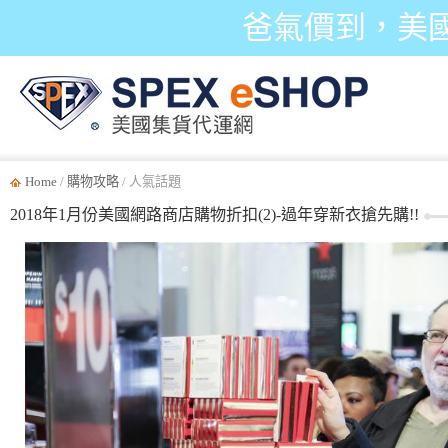
爸氣價到，美
Home
/
購物攻略
/ 人氣話題
2018年1月份美國網路商店購物折扣(2)-過年穿新衣搶先購!!