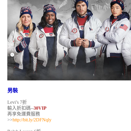
男裝
Levi’s 7折
輸入折扣碼--
30VIP
再享免運費服務
>>
http://bit.ly/2DFNqly