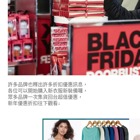
許多品牌也釋出許多折扣優惠訊息，
各位可以開始購入新衣服新裝備囉，
眾多品牌一次集貨回台超值優惠，
新年優惠折扣往下觀看↓