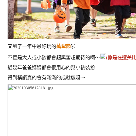
萬聖節
又到了一年中最好玩的
啦！
不管是大人或小孩都會超興奮超期待的啊～
(像是在選美比
近幾年爸爸媽媽都會很用心的幫小孩裝扮
得到稱讚真的會有滿滿的成就感呀～