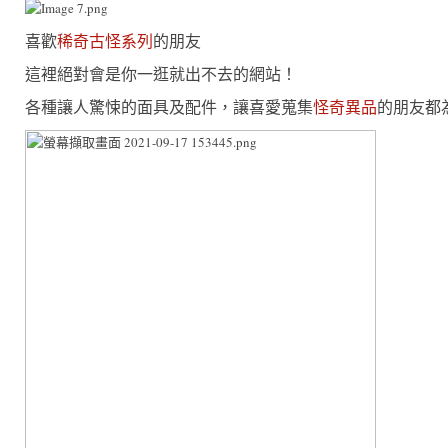
喜歡
稀奇古怪系列
的朋友
這裡絕對會是你一逛就出不去的網站！
各種讓人驚悚的面具及配件，讓喜愛蒐集
怪奇異品
的朋友都