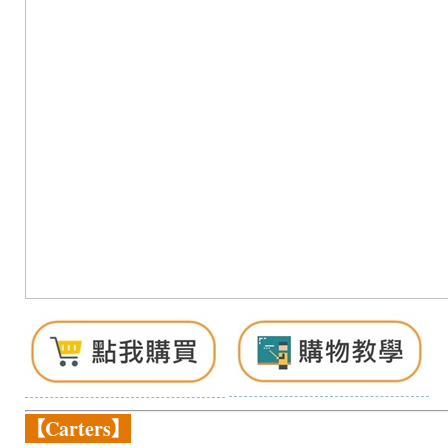
【Carters】