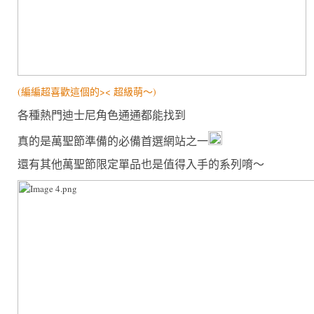
(編編超喜歡這個的>< 超級萌～)
各種熱門迪士尼角色通通都能找到
真的是萬聖節準備的必備首選網站之一
還有其他萬聖節限定單品也是值得入手的系列唷～