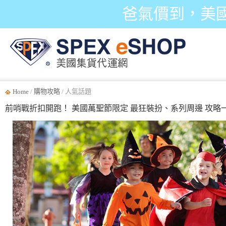
爸氣價到，美
Home
/
購物攻略
/ 人氣話題
前哨戰折扣開跑！ 美國萬聖節限定 最狂裝扮、系列周邊 攻略