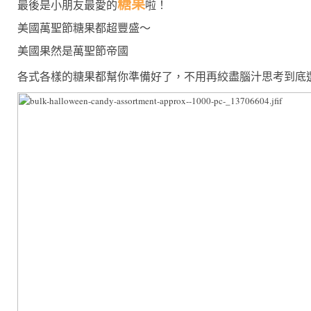
糖果
最後是小朋友最愛的
啦！
美國萬聖節糖果都超豐盛～
美國果然是萬聖節帝國
各式各樣的糖果都幫你準備好了，不用再絞盡腦汁思考到底