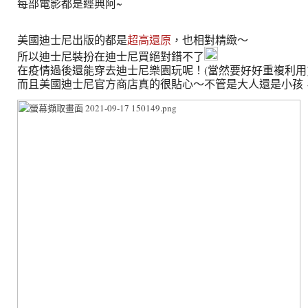
每部電影都是經典阿~
美國迪士尼出版的都是
超高還原
，也相對精緻～
所以迪士尼裝扮在迪士尼買絕對錯不了
在疫情過後還能穿去迪士尼樂園玩呢！(當然要好好重複利用
而且美國迪士尼官方商店真的很貼心～不管是大人還是小孩