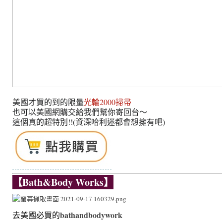
美國才買的到的限量
光輪2000掃帚
也可以美國網購交給我們幫你寄回台～
這個真的超特別!!(資深哈利迷都會想擁有吧)
【Bath&Body Works】
bathandbodywork
去美國必買的