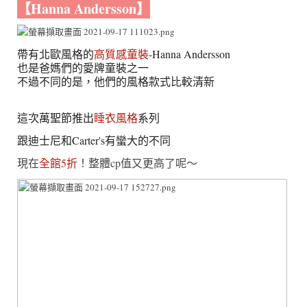
【Hanna Andersson】
帶有北歐風格的
高質感童裝
-Hanna Andersson
也是爸媽們的愛牌童裝之一
不過不同的是，他們的風格款式比較清新
這次萬聖節推出
睡衣風格
系列
跟迪士尼和Carter's有蠻大的不同
現在
全館5折
！整體cp值又更高了呢～