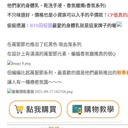
他們家的身體乳、乾洗手液、香氛蠟燭(香氛系列)
不只味道好，價格也是小資族可以入手的平價款！
CP值真
偷偷透漏：
BTS田柾國
最愛的身體乳就是這家牌子的喔
在萬聖節也推出了紅黑色 吸血鬼系列
在設計上有滿滿的萬聖節元素，蝙蝠香氛蠟燭真的很Q
秋季
但編編比起萬聖節系列，最喜歡的還是他們最新推出的
讓人有一種療癒氛圍～～～