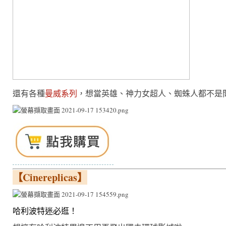
還有各種
曼威系列
，想當英雄、神力女超人、蜘蛛人都不是
【Cinereplicas】
哈利波特迷必逛！