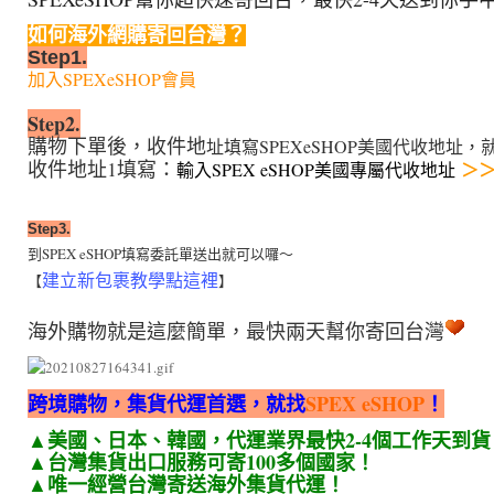
如何海外網購寄回台灣？
Step1.
加入
SPEXeSHOP會員
Step2.
購物下單後，收件地
址
填寫SPEXeSHOP美國代收地址
收件地址1填寫：
＞＞
輸入SPEX eSHOP美國專屬代收地址
Step3.
到
SPEX eSHOP
填寫委託單送出就可以囉
～
建立新包裹教學點這裡
【
】
海外購物就是這麼簡單，最快兩天幫你寄回台灣
跨境購物，集貨代運首選，就找
SPEX eSHOP
！
▲美國、日本、韓國，代運業界最快2-4個工作天到貨
▲台灣集貨出口服務可寄100多個國家！
▲唯一經營台灣寄送海外集貨代運！