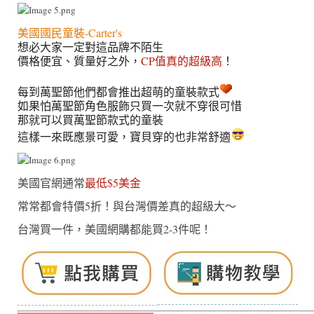
美國國民童裝-Carter's
想必大家一定對這品牌不陌生
價格便宜、質量好之外，
CP值真的超級高
！
每到萬聖節他們都會推出超萌的童裝款式
如果怕萬聖節角色服飾只買一次就不穿很可惜
那就可以買萬聖節款式的童裝
這樣一來既應景可愛，寶貝穿的也非常舒適
美國官網通常
最低$5美金
常常都會特價5折！與台灣價差真的超級大～
台灣買一件，美國網購都能買2-3件呢！