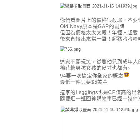
你們看圖片上的價格很殺耶，不要
Old Navy原本是GAP的副牌
但因為價格太太太殺！年輕人超愛
後來直接出來當一哥！超猛哈哈哈
這家不開玩笑，從嬰幼兒到成年人
棉花糖男孩女孩的尺寸也都有~
94要一次搞定你全家的概念
最低一件只要$5美金
這家的Leggings也是CP值高的出名
隨便逛一逛回神購物車已經十幾件