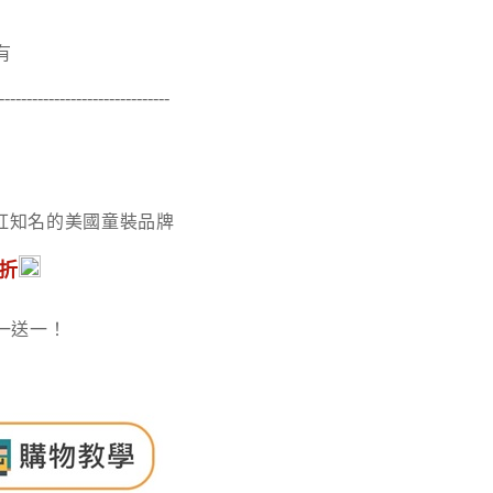
有
-------------------------------
常火紅知名的美國童裝品牌
！
8折
一送一！