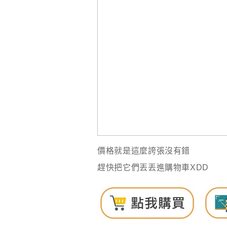
價格就是這麼誇張沒有錯
趕快把它們丟丟進購物車XDD