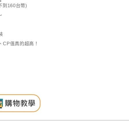
到160台幣)
～
裝
、CP值真的超高！