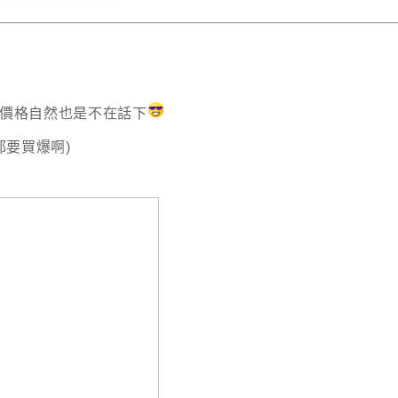
價格自然也是不在話下
都要買爆啊)