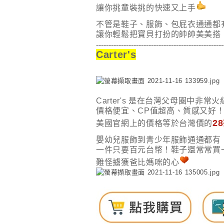
讓你挑童裝挑的快速又上手
不管是鞋子、服飾、包屁衣通通都
讓你輕鬆把寶貝打扮的帥帥美美搭
---------------------------------------------------
Carter's
Carter's 是在台灣父母圈中非
價格便宜、CP值超高、質感又好
2
美國官網上的價格等於台灣價的
嬰幼兒服飾到青少年服飾通通都有
一件只要百元台幣！鞋子還常常買
難怪擄獲爸比媽咪的心