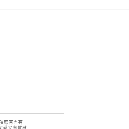
項應有盡有
可愛又有質感