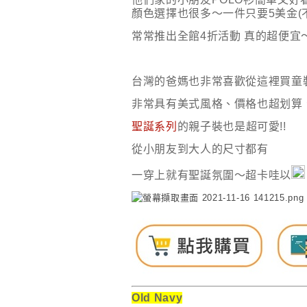
顏色選擇也很多～一件只要5美金(不
常常推出全館4折活動 真的超便宜
台灣的爸媽也非常喜歡從這裡買童
非常具有美式風格、價格也超划算
聖誕系列
的親子裝也是超可愛!!
從小朋友到大人的尺寸都有
一穿上就有聖誕氛圍～超卡哇以
Old Navy