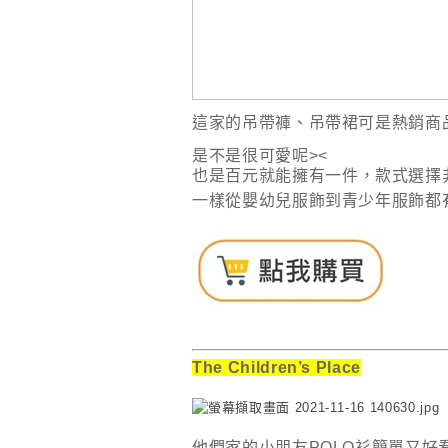
這家的吊帶褲、吊帶裙可是熱銷商品!
是不是很可愛呢><
也是百元就能擁有一件
，
款式選擇
一樣從嬰幼兒服飾到青少年服飾都
The Children’s Place
他們家的小朋友POLO衫簡單又好