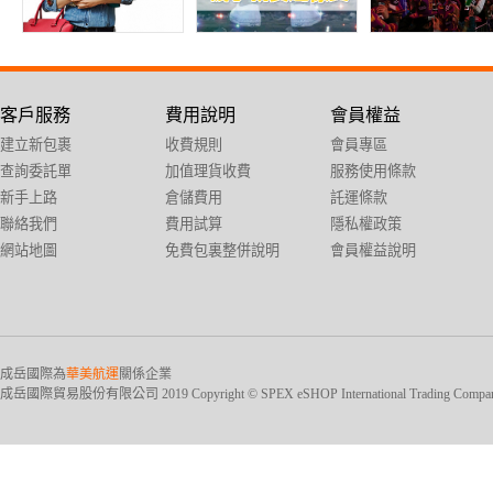
客戶服務
費用說明
會員權益
建立新包裹
收費規則
會員專區
查詢委託單
加值理貨收費
服務使用條款
新手上路
倉儲費用
託運條款
聯絡我們
費用試算
隱私權政策
網站地圖
免費包裏整併說明
會員權益說明
成岳國際為
華美航運
關係企業
成岳國際貿易股份有限公司 2019 Copyright © SPEX eSHOP International Trading Company Ltd