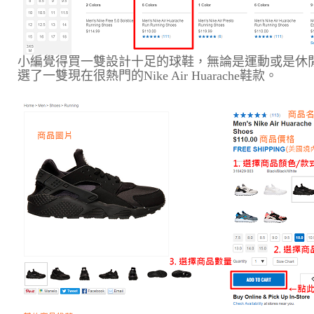
小編覺得買一雙設計十足的球鞋，無論是運動或是休
選了一雙現在很熱門的Nike Air Huarache鞋款。