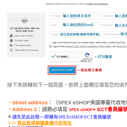
接下來跳轉到下一個頁面，依照上面欄位填寫您的收
‧Street address
：
（
SPEX eSHOP美國專屬代收
‧Address 2
：請務必填寫
+ ECT會員編
SPEX eSHOP
＊
請先至此註冊>>即擁有SPEXeSHOP ECT會員編號
＞＞ 
按此取得美國倉庫代收地址