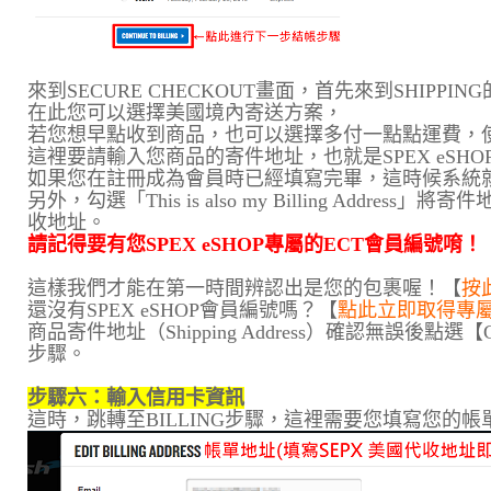
來到SECURE CHECKOUT畫面，首先來到SHIPPIN
在此您可以選擇美國境內寄送方案，
若您想早點收到商品，也可以選擇多付一點點運費，
這裡要請輸入您商品的寄件地址，也就是SPEX eSH
如果您在註冊成為會員時已經填寫完畢，這時候系統
另外，勾選「This is also my Billing Addre
收地址。
請記得要有您SPEX eSHOP專屬的ECT會員編號唷！
這樣我們才能在第一時間辨認出是您的包裹喔！【
按
還沒有SPEX eSHOP會員編號嗎？【
點此立即取得專屬
商品寄件地址（Shipping Address）確認無誤後點選【
步驟。
步驟六：輸入信用卡資訊
這時，跳轉至BILLING步驟，這裡需要您填寫您的