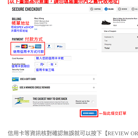
[以下畫面為示意圖，請勿填寫圖示內之舊代收地址
]
信用卡等資訊核對確認無誤就可以按下【REVIEW O