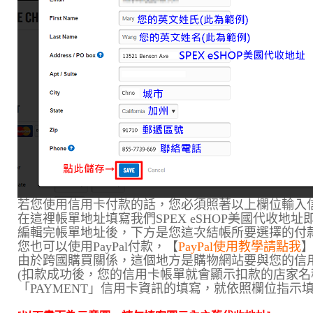
若您使用信用卡付款的話，您必須照著以上欄位輸入
在這裡帳單地址填寫我們SPEX eSHOP美國代收地址
編輯完帳單地址後，下方是您這次結帳所要選擇的付
您也可以使用PayPal付款，【
PayPal使用教學請點我
由於跨國購買關係，這個地方是購物網站要與您的信
(扣款成功後，您的信用卡帳單就會顯示扣款的店家名
「PAYMENT」信用卡資訊的填寫，就依照欄位指示填