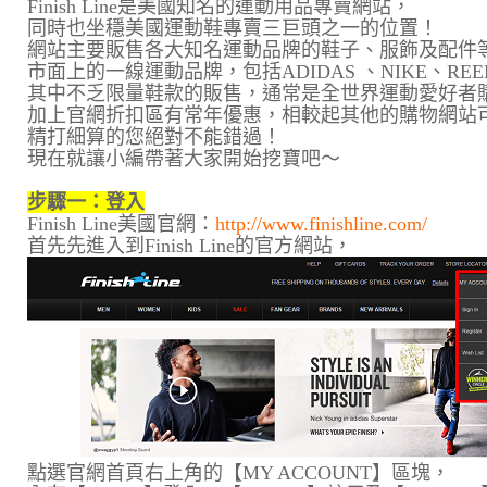
Finish Line是美國知名的運動用品專賣網站，
同時也坐穩美國運動鞋專賣三巨頭之一的位置！
網站主要販售各大知名運動品牌的鞋子、服飾及配件
市面上的一線運動品牌，包括ADIDAS 、NIKE、REE
其中不乏限量鞋款的販售，通常是全世界運動愛好者
加上官網折扣區有常年優惠，相較起其他的購物網站
精打細算的您絕對不能錯過！
現在就讓小編帶著大家開始挖寶吧～
步驟一：登入
Finish Line美國官網：
http://www.finishline.com/
首先先進入到Finish Line的官方網站，
點選官網首頁右上角的【MY ACCOUNT】區塊，