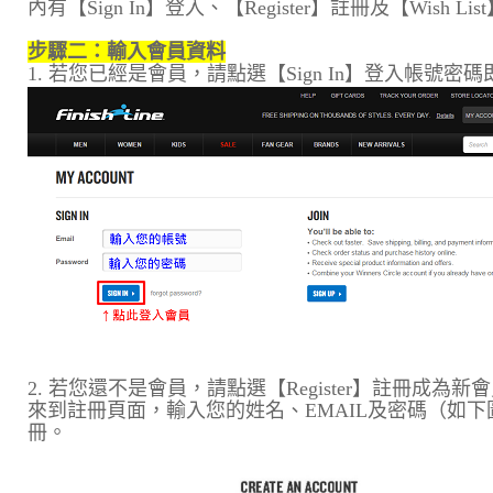
內有【Sign In】登入、【Register】註冊及【Wish 
步驟二：輸入會員資料
1. 若您已經是會員，請點選【Sign In】登入帳號密
2. 若您還不是會員，請點選【Register】註冊成為新
來到註冊頁面，輸入您的姓名、EMAIL及密碼（如下圖）
冊。