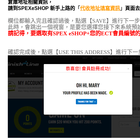
倉庫地址相關資訊，
請到SPEXeSHOP 新手上路的
「
代收地址填寫資訊
」
頁面去
欄位都輸入完且確認過後，點選【SAVE】進行下一
此時，會跳出一個視窗，是要您選擇您接下來系統預
請記得，要選取有SPEX eSHOP+您的ECT會員編號
確認完成後，點選【USE THIS ADDRESS】進行下