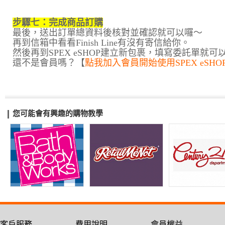
步驟七：完成商品訂購
最後，送出訂單總資料後核對並確認就可以囉～
再到信箱中看看Finish Line有沒有寄信給你。
然後再到SPEX eSHOP建立新包裹，填寫委託單就可以
還不是會員嗎？【
點我加入會員開始使用SPEX eSH
您可能會有興趣的購物教學
客戶服務
費用說明
會員權益