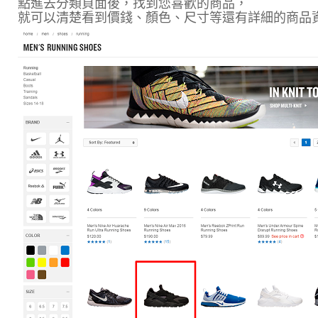
點進去分類頁面後，找到您喜歡的商品，
就可以清楚看到價錢、顏色、尺寸等還有詳細的商品